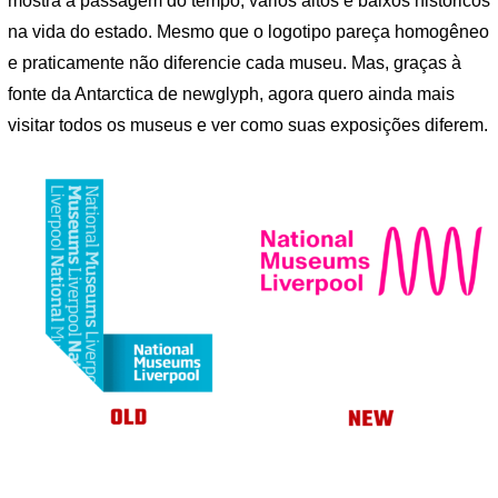
mostra a passagem do tempo, vários altos e baixos históricos
na vida do estado. Mesmo que o logotipo pareça homogêneo
e praticamente não diferencie cada museu. Mas, graças à
fonte da Antarctica de newglyph, agora quero ainda mais
visitar todos os museus e ver como suas exposições diferem.