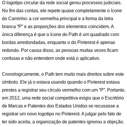
O logotipo circular da rede social gerou processos judiciais.
No fim das contas, ele repete quase completamente o ícone
do Caminho: a cor vermelha principal e a forma da letra
branca “P” e as proporções dos elementos coincidem. A
única diferença é que o ícone do Path é um quadrado com
bordas arredondadas, enquanto o do Pinterest é apenas
redondo. Por causa disso, as pessoas muitas vezes ficam
confusas e não entendem onde está o aplicativo.
Cronologicamente, o Path tem muito mais direitos sobre este
símbolo. Ele já o estava usando quando o Pinterest estava
prestes a registrar seu círculo vermelho com um “P”. Portanto,
em 2012, uma rede social competitiva exigiu que o Escritório
de Marcas e Patentes dos Estados Unidos se recusasse a
registrar um novo logotipo no Pinterest. A julgar pelo fato de
ter sido aceita, a organização de patentes ignorou a objeção.