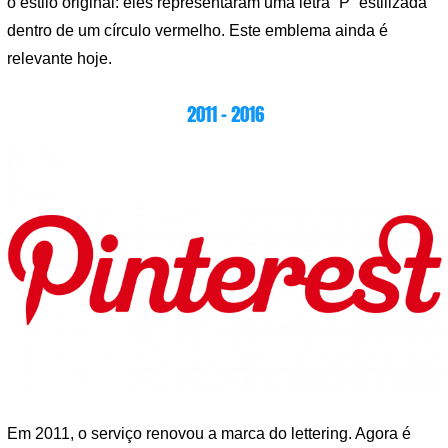
o estilo original: eles representaram uma letra “P” estilizada
dentro de um círculo vermelho. Este emblema ainda é
relevante hoje.
2011 – 2016
Em 2011, o serviço renovou a marca do lettering. Agora é