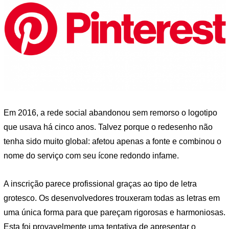
Em 2016, a rede social abandonou sem remorso o logotipo
que usava há cinco anos. Talvez porque o redesenho não
tenha sido muito global: afetou apenas a fonte e combinou o
nome do serviço com seu ícone redondo infame.
A inscrição parece profissional graças ao tipo de letra
grotesco. Os desenvolvedores trouxeram todas as letras em
uma única forma para que pareçam rigorosas e harmoniosas.
Esta foi provavelmente uma tentativa de apresentar o