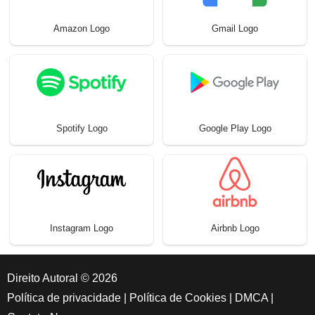
Amazon Logo
Gmail Logo
Spotify Logo
Google Play Logo
Instagram Logo
Airbnb Logo
Direito Autoral © 2026
Política de privacidade
|
Política de Cookies
|
DMCA
|