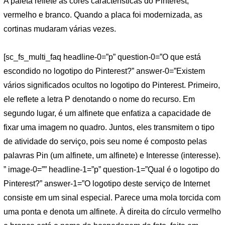
A paleta reflete as cores características do Pinterest,
vermelho e branco. Quando a placa foi modernizada, as
cortinas mudaram várias vezes.
[sc_fs_multi_faq headline-0=”p” question-0=”O que está
escondido no logotipo do Pinterest?” answer-0=”Existem
vários significados ocultos no logotipo do Pinterest. Primeiro,
ele reflete a letra P denotando o nome do recurso. Em
segundo lugar, é um alfinete que enfatiza a capacidade de
fixar uma imagem no quadro. Juntos, eles transmitem o tipo
de atividade do serviço, pois seu nome é composto pelas
palavras Pin (um alfinete, um alfinete) e Interesse (interesse).
” image-0=”” headline-1=”p” question-1=”Qual é o logotipo do
Pinterest?” answer-1=”O logotipo deste serviço de Internet
consiste em um sinal especial. Parece uma mola torcida com
uma ponta e denota um alfinete. À direita do círculo vermelho