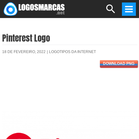
Skip
Search
to
Mai
content
Men
Pinterest Logo
18 DE FEVEREIRO, 2022
|
LOGOTIPOS DA INTERNET
DOWNLOAD PNG