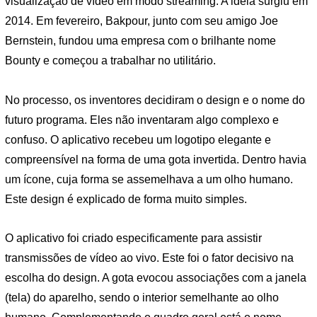
visualização de vídeo em modo streaming. A ideia surgiu em
2014. Em fevereiro, Bakpour, junto com seu amigo Joe
Bernstein, fundou uma empresa com o brilhante nome
Bounty e começou a trabalhar no utilitário.
No processo, os inventores decidiram o design e o nome do
futuro programa. Eles não inventaram algo complexo e
confuso. O aplicativo recebeu um logotipo elegante e
compreensível na forma de uma gota invertida. Dentro havia
um ícone, cuja forma se assemelhava a um olho humano.
Este design é explicado de forma muito simples.
O aplicativo foi criado especificamente para assistir
transmissões de vídeo ao vivo. Este foi o fator decisivo na
escolha do design. A gota evocou associações com a janela
(tela) do aparelho, sendo o interior semelhante ao olho