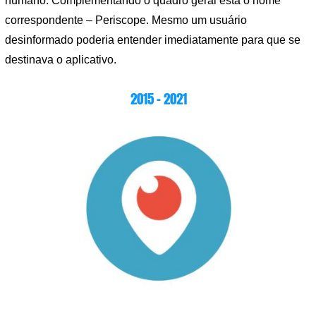
humano. Complementando o quadro geral está o nome
correspondente – Periscope. Mesmo um usuário
desinformado poderia entender imediatamente para que se
destinava o aplicativo.
2015 – 2021