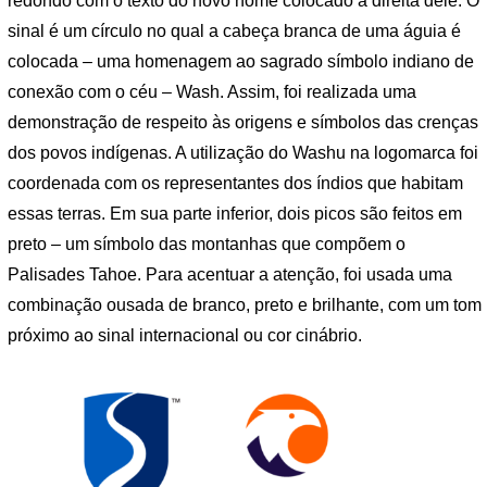
redondo com o texto do novo nome colocado à direita dele. O
sinal é um círculo no qual a cabeça branca de uma águia é
colocada – uma homenagem ao sagrado símbolo indiano de
conexão com o céu – Wash. Assim, foi realizada uma
demonstração de respeito às origens e símbolos das crenças
dos povos indígenas. A utilização do Washu na logomarca foi
coordenada com os representantes dos índios que habitam
essas terras. Em sua parte inferior, dois picos são feitos em
preto – um símbolo das montanhas que compõem o
Palisades Tahoe. Para acentuar a atenção, foi usada uma
combinação ousada de branco, preto e brilhante, com um tom
próximo ao sinal internacional ou cor cinábrio.