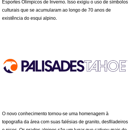
Esportes Olímpicos de Inverno. Isso exigiu o uso de símbolos
culturais que se acumularam ao longo de 70 anos de
existência do esqui alpino.
O novo conhecimento tornou-se uma homenagem à
topografia da área com suas falésias de granito, desfiladeiros
e picos. Os prados alpinos são um lugar que cativou mais de