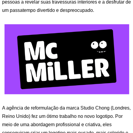
pessoas a revelar suas travessuras interiores e a desfrutar de
um passatempo divertido e despreocupado.
A agência de reformulação da marca Studio Chong (Londres,
Reino Unido) fez um ótimo trabalho no novo logotipo. Por
meio de uma abordagem profissional e criativa, eles
conseguiram criar um logotipo mais ousado, mais colorido e