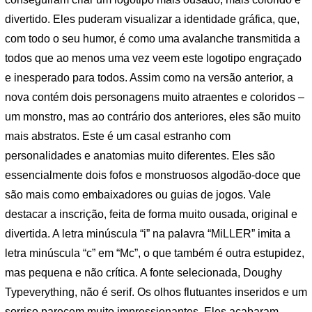
divertido. Eles puderam visualizar a identidade gráfica, que,
com todo o seu humor, é como uma avalanche transmitida a
todos que ao menos uma vez veem este logotipo engraçado
e inesperado para todos. Assim como na versão anterior, a
nova contém dois personagens muito atraentes e coloridos –
um monstro, mas ao contrário dos anteriores, eles são muito
mais abstratos. Este é um casal estranho com
personalidades e anatomias muito diferentes. Eles são
essencialmente dois fofos e monstruosos algodão-doce que
são mais como embaixadores ou guias de jogos. Vale
destacar a inscrição, feita de forma muito ousada, original e
divertida. A letra minúscula “i” na palavra “MiLLER” imita a
letra minúscula “c” em “Mc”, o que também é outra estupidez,
mas pequena e não crítica. A fonte selecionada, Doughy
Typeverything, não é serif. Os olhos flutuantes inseridos e um
sorriso parecem muito impressionantes. Eles acabaram