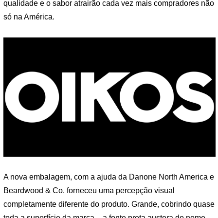
qualidade e o sabor atrairão cada vez mais compradores não
só na América.
A nova embalagem, com a ajuda da Danone North America e
Beardwood & Co. forneceu uma percepção visual
completamente diferente do produto. Grande, cobrindo quase
toda a superfície da marca – a fonte preta austera do nome