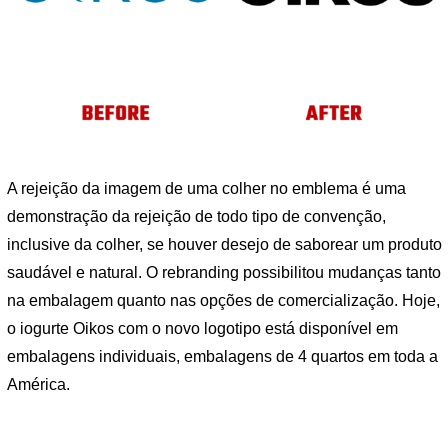
A rejeição da imagem de uma colher no emblema é uma
demonstração da rejeição de todo tipo de convenção,
inclusive da colher, se houver desejo de saborear um produto
saudável e natural. O rebranding possibilitou mudanças tanto
na embalagem quanto nas opções de comercialização. Hoje,
o iogurte Oikos com o novo logotipo está disponível em
embalagens individuais, embalagens de 4 quartos em toda a
América.