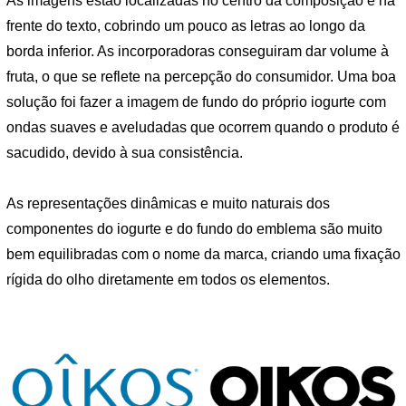
As imagens estão localizadas no centro da composição e na
frente do texto, cobrindo um pouco as letras ao longo da
borda inferior. As incorporadoras conseguiram dar volume à
fruta, o que se reflete na percepção do consumidor. Uma boa
solução foi fazer a imagem de fundo do próprio iogurte com
ondas suaves e aveludadas que ocorrem quando o produto é
sacudido, devido à sua consistência.
As representações dinâmicas e muito naturais dos
componentes do iogurte e do fundo do emblema são muito
bem equilibradas com o nome da marca, criando uma fixação
rígida do olho diretamente em todos os elementos.