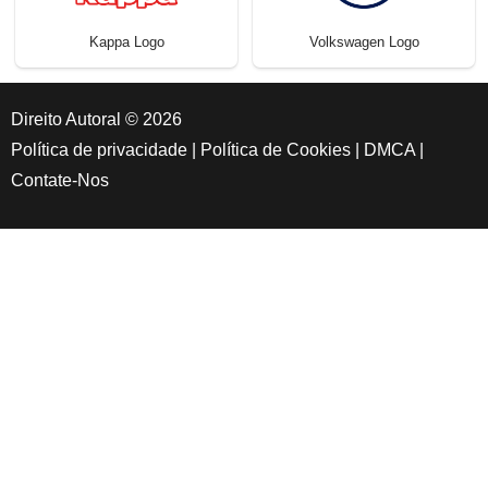
Kappa Logo
Volkswagen Logo
Direito Autoral © 2026
Política de privacidade
|
Política de Cookies
|
DMCA
|
Contate-Nos