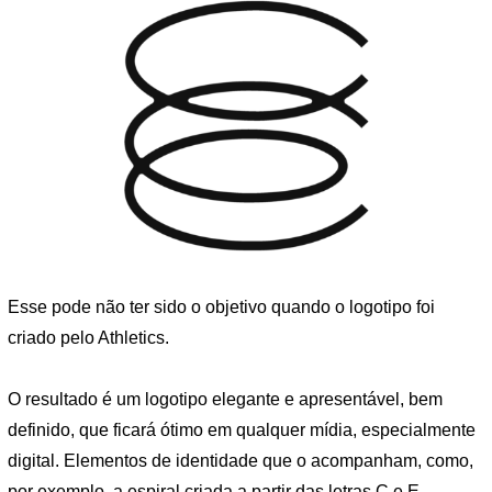
Esse pode não ter sido o objetivo quando o logotipo foi
criado pelo Athletics.
O resultado é um logotipo elegante e apresentável, bem
definido, que ficará ótimo em qualquer mídia, especialmente
digital. Elementos de identidade que o acompanham, como,
por exemplo, a espiral criada a partir das letras C e E,