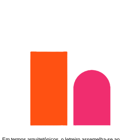
Em termos arquitetónicos, o letreiro assemelha-se ao