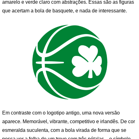
amarelo e verde claro com abstrações. Essas são as figuras
que acertam a bola de basquete, e nada de interessante.
Em contraste com o logotipo antigo, uma nova versão
aparece. Memorável, vibrante, competitivo e irlandês. De cor
esmeralda suculenta, com a bola virada de forma que se
possa ver a folha de um trevo com três pétalas – o símbolo