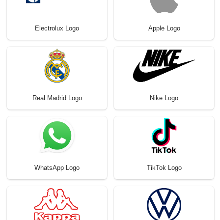
Electrolux Logo
Apple Logo
Real Madrid Logo
Nike Logo
WhatsApp Logo
TikTok Logo