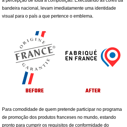
a percepção de toda a composição. Executando as cores da
bandeira nacional, levam imediatamente uma identidade
visual para o país a que pertence o emblema.
Para comodidade de quem pretende participar no programa
de promoção dos produtos franceses no mundo, estando
pronto para cumprir os requisitos de conformidade do