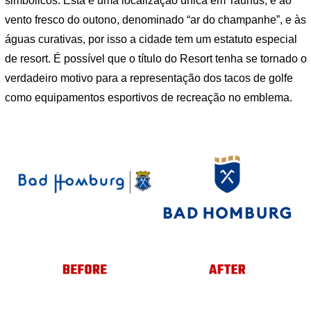
simbólicos. Esta é uma localização única em Taunus, e ao
vento fresco do outono, denominado “ar do champanhe”, e às
águas curativas, por isso a cidade tem um estatuto especial
de resort. É possível que o título do Resort tenha se tornado o
verdadeiro motivo para a representação dos tacos de golfe
como equipamentos esportivos de recreação no emblema.