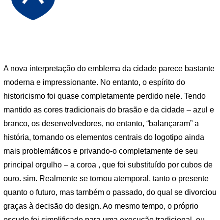
A nova interpretação do emblema da cidade parece bastante
moderna e impressionante. No entanto, o espírito do
historicismo foi quase completamente perdido nele. Tendo
mantido as cores tradicionais do brasão e da cidade – azul e
branco, os desenvolvedores, no entanto, “balançaram” a
história, tornando os elementos centrais do logotipo ainda
mais problemáticos e privando-o completamente de seu
principal orgulho – a coroa , que foi substituído por cubos de
ouro. sim. Realmente se tornou atemporal, tanto o presente
quanto o futuro, mas também o passado, do qual se divorciou
graças à decisão do design. Ao mesmo tempo, o próprio
escudo foi simplificado para uma execução tradicional, ou