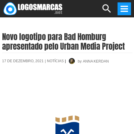
Skip
Search
to
Mai
content
Men
Novo logotipo para Bad Homburg
apresentado pelo Urban Media Project
17 DE DEZEMBRO, 2021
|
NOTÍCIAS
|
by
ANNA KERDAN