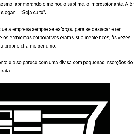
 mesmo, aprimorando o melhor, o sublime, o impressionante. Alé
slogan – “Seja culto”.
que a empresa sempre se esforçou para se destacar e ter
que os emblemas corporativos eram visualmente ricos, às vezes
 próprio charme genuíno.
mente ele se parece com uma divisa com pequenas inserções de
prata.