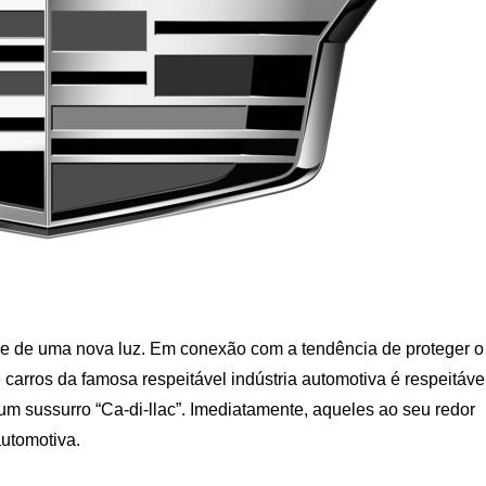
e de uma nova luz. Em conexão com a tendência de proteger o
carros da famosa respeitável indústria automotiva é respeitável
m sussurro “Ca-di-llac”. Imediatamente, aqueles ao seu redor
utomotiva.