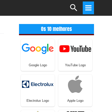
Search
Main
Menu
Os 10 melhores
Google Logo
YouTube Logo
Electrolux Logo
Apple Logo