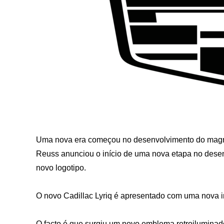
Uma nova era começou no desenvolvimento do magna
Reuss anunciou o início de uma nova etapa no dese
novo logotipo.
O novo Cadillac Lyriq é apresentado com uma nova i
O facto é que surgiu um novo emblema retroiluminado