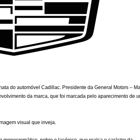
ta do automóvel Cadillac. Presidente da General Motors – Ma
nvolvimento da marca, que foi marcada pelo aparecimento de 
magem visual que inveja.
 monocromático, nobre e lacónico, que realça o carácter da