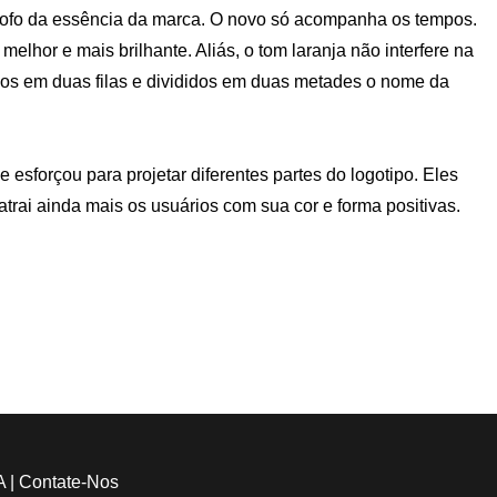
 fofo da essência da marca. O novo só acompanha os tempos.
elhor e mais brilhante. Aliás, o tom laranja não interfere na
dos em duas filas e divididos em duas metades o nome da
e esforçou para projetar diferentes partes do logotipo. Eles
rai ainda mais os usuários com sua cor e forma positivas.
A
|
Contate-Nos