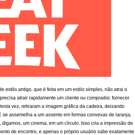
 estilo antigo, que é feita em um estilo simples, não atrai o
precisa atrair rapidamente um cliente ou comprador, fornecer
esta vez, retiraram a imagem gráfica da cadeira, deixando
 E se assemelha a um assento em formas convexas de laranja,
 digamos, um cinema, em um círculo. Isso cria a impressão de
o ponto de encontro, e apenas o próprio usuário sabe exatamente