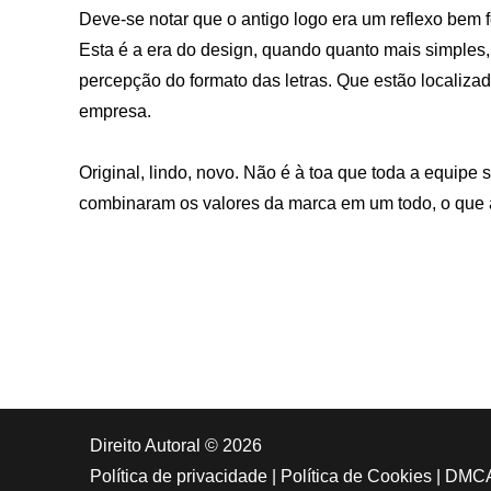
Deve-se notar que o antigo logo era um reflexo bem
Esta é a era do design, quando quanto mais simples, m
percepção do formato das letras. Que estão localiza
empresa.
Original, lindo, novo. Não é à toa que toda a equipe s
combinaram os valores da marca em um todo, o que at
Direito Autoral © 2026
Política de privacidade
|
Política de Cookies
|
DMC