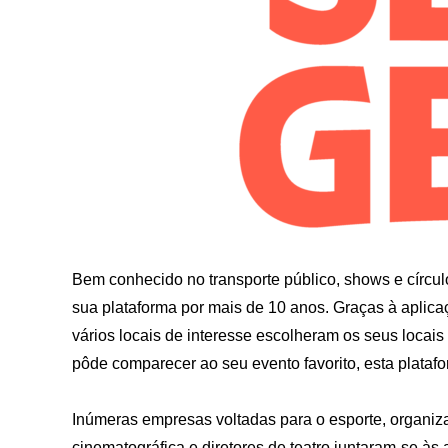
Bem conhecido no transporte público, shows e círcu
sua plataforma por mais de 10 anos. Graças à aplic
vários locais de interesse escolheram os seus locai
pôde comparecer ao seu evento favorito, esta plataf
Inúmeras empresas voltadas para o esporte, organiz
cinematográfica e diretores de teatro juntaram-se à