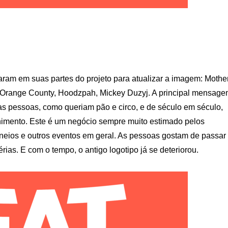
aram em suas partes do projeto para atualizar a imagem: Mothe
, Orange County, Hoodzpah, Mickey Duzyj. A principal mensag
as pessoas, como queriam pão e circo, e de século em século,
tenimento. Este é um negócio sempre muito estimado pelos
orneios e outros eventos em geral. As pessoas gostam de passar
érias. E com o tempo, o antigo logotipo já se deteriorou.