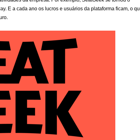
ay. E a cada ano os lucros e usuários da plataforma ficam, o q
uro.