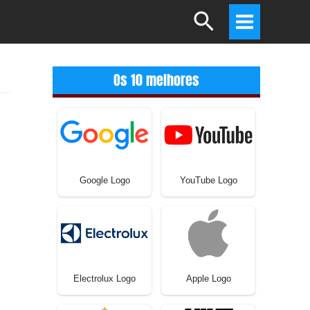
Search
Main
Menu
Os 10 melhores
Google Logo
YouTube Logo
Electrolux Logo
Apple Logo