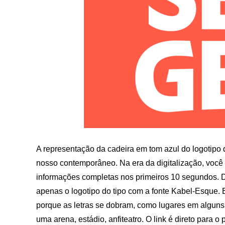
A representação da cadeira em tom azul do logotipo de
nosso contemporâneo. Na era da digitalização, você 
informações completas nos primeiros 10 segundos. D
apenas o logotipo do tipo com a fonte Kabel-Esque.
porque as letras se dobram, como lugares em alguns,
uma arena, estádio, anfiteatro. O link é direto para 