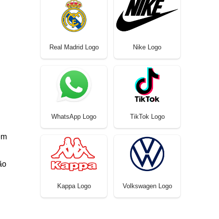
Real Madrid Logo
Nike Logo
WhatsApp Logo
TikTok Logo
em
ão
Kappa Logo
Volkswagen Logo