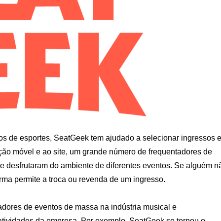
los de esportes, SeatGeek tem ajudado a selecionar ingressos 
ação móvel e ao site, um grande número de frequentadores de
s e desfrutaram do ambiente de diferentes eventos. Se alguém n
orma permite a troca ou revenda de um ingresso.
adores de eventos de massa na indústria musical e
s atividades da empresa. Por exemplo, SeatGeek se tornou o