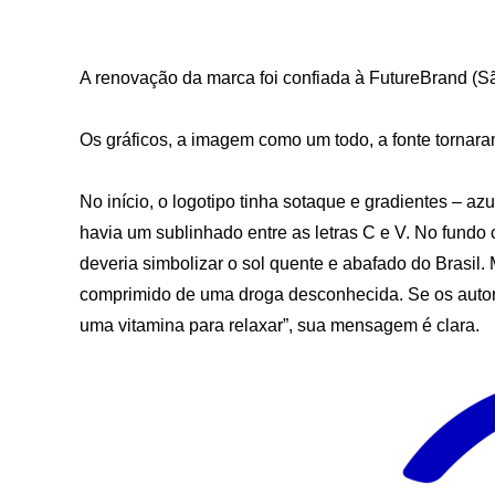
A renovação da marca foi confiada à FutureBrand (Sã
Os gráficos, a imagem como um todo, a fonte torna
No início, o logotipo tinha sotaque e gradientes – 
havia um sublinhado entre as letras C e V. No fundo 
deveria simbolizar o sol quente e abafado do Brasi
comprimido de uma droga desconhecida. Se os autores
uma vitamina para relaxar”, sua mensagem é clara.