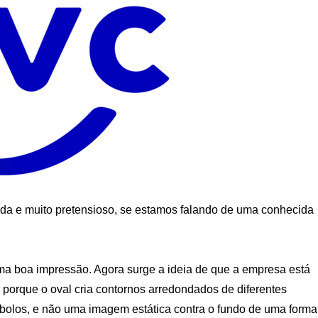
oda e muito pretensioso, se estamos falando de uma conhecida
uma boa impressão. Agora surge a ideia de que a empresa está
porque o oval cria contornos arredondados de diferentes
mbolos, e não uma imagem estática contra o fundo de uma forma