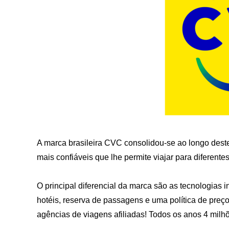
A marca brasileira CVC consolidou-se ao longo des
mais confiáveis ​​que lhe permite viajar para diferent
O principal diferencial da marca são as tecnologias 
hotéis, reserva de passagens e uma política de preço
agências de viagens afiliadas! Todos os anos 4 milhõ