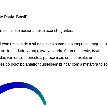
o Paulo, Brasil).
ram-se mais emocionantes e aconchegantes.
azul com um tom de azul descrevia o nome da empresa, enquanto
com tonalidade laranja, oval amarelo. Aparentemente, isso
l. Mas vamos ser honestos, parece mais uma cápsula, um
 do logotipo anterior quisessem brincar com a metáfora “o so