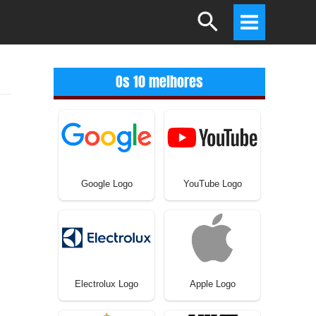
Search
Main
Menu
Os 10 melhores
Google Logo
YouTube Logo
Electrolux Logo
Apple Logo