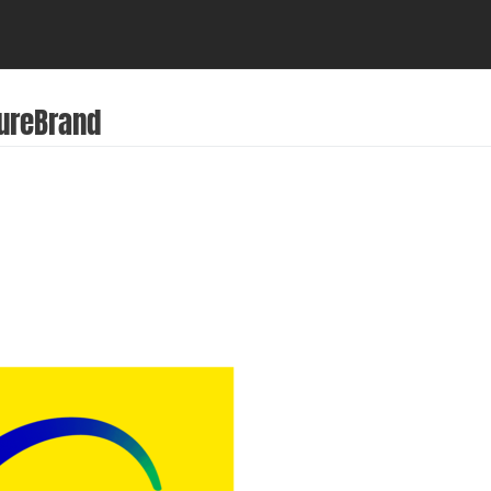
tureBrand