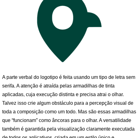
A parte verbal do logotipo é feita usando um tipo de letra sem
serifa. A atenção é atraída pelas armadilhas de tinta
aplicadas, cuja execução distinta e precisa atrai o olhar.
Talvez isso crie algum obstáculo para a percepção visual de
toda a composição como um todo. Mas são essas armadilhas
que “funcionam” como âncoras para o olhar. A versatilidade
também é garantida pela visualização claramente executada
de todos os aplicativos, criada em um estilo único e