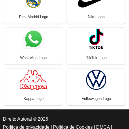
Real Madrid Logo
Nike Logo
WhatsApp Logo
TikTok Logo
Kappa Logo
Volkswagen Logo
Direito Autoral © 2026
Política de privacidade
|
Política de Cookies
|
DMCA
|