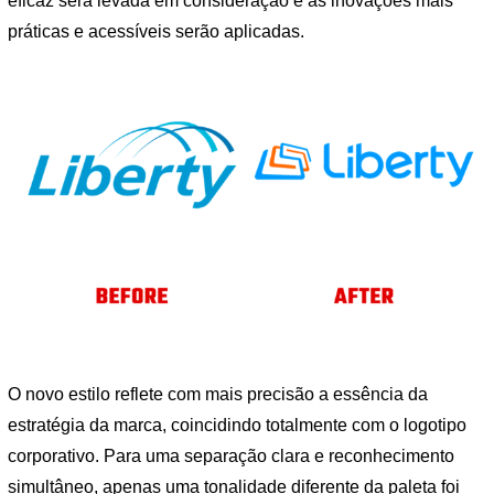
eficaz será levada em consideração e as inovações mais
práticas e acessíveis serão aplicadas.
O novo estilo reflete com mais precisão a essência da
estratégia da marca, coincidindo totalmente com o logotipo
corporativo. Para uma separação clara e reconhecimento
simultâneo, apenas uma tonalidade diferente da paleta foi