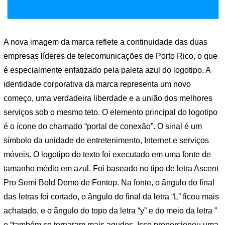
A nova imagem da marca reflete a continuidade das duas
empresas líderes de telecomunicações de Porto Rico, o que
é especialmente enfatizado pela paleta azul do logotipo. A
identidade corporativa da marca representa um novo
começo, uma verdadeira liberdade e a união dos melhores
serviços sob o mesmo teto. O elemento principal do logotipo
é o ícone do chamado “portal de conexão”. O sinal é um
símbolo da unidade de entretenimento, Internet e serviços
móveis. O logotipo do texto foi executado em uma fonte de
tamanho médio em azul. Foi baseado no tipo de letra Ascent
Pro Semi Bold Demo de Fontop. Na fonte, o ângulo do final
das letras foi cortado, o ângulo do final da letra “L” ficou mais
achatado, e o ângulo do topo da letra “y” e do meio da letra ”
e “também se tornaram mais agudos. Isso proporcionou uma