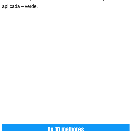
aplicada – verde.
Os 10 melhores