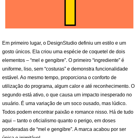
Em primeiro lugar, o DesignStudio definiu um estilo e um
gosto únicos. Ela criou uma espécie de coquetel de dois
elementos – “mel e gengibre”. O primeiro “ingrediente” é
uniforme, liso, sem “costuras” e demonstra funcionalidade
estável. Ao mesmo tempo, proporciona o conforto de
utilização do programa, algum calor e até reconhecimento. O
segundo está ativo, o que causa um impacto inesperado no
usuário. É uma variação de um soco ousado, mas lúdico.
Todos podem encontrar paixão e romance nisso. Há de tudo
aqui – tanto o oficialismo quanto o perigo, em doses
ponderadas de “mel e gengibre”. A marca acabou por ser
única e inimitável.