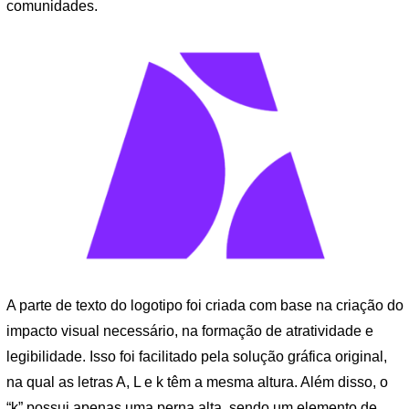
comunidades.
A parte de texto do logotipo foi criada com base na criação do
impacto visual necessário, na formação de atratividade e
legibilidade. Isso foi facilitado pela solução gráfica original,
na qual as letras A, L e k têm a mesma altura. Além disso, o
“k” possui apenas uma perna alta, sendo um elemento de