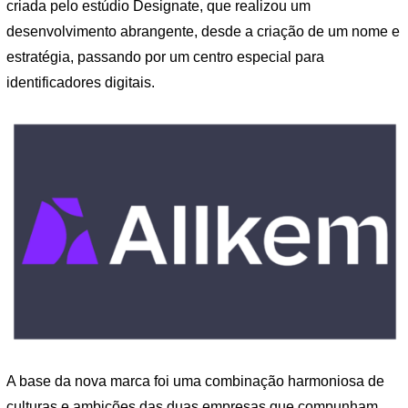
criada pelo estúdio Designate, que realizou um
desenvolvimento abrangente, desde a criação de um nome e
estratégia, passando por um centro especial para
identificadores digitais.
A base da nova marca foi uma combinação harmoniosa de
culturas e ambições das duas empresas que compunham