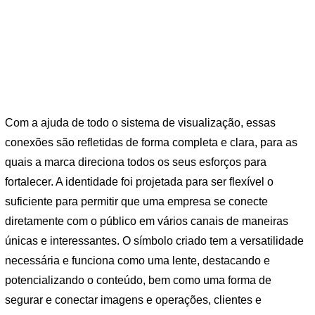
Com a ajuda de todo o sistema de visualização, essas
conexões são refletidas de forma completa e clara, para as
quais a marca direciona todos os seus esforços para
fortalecer. A identidade foi projetada para ser flexível o
suficiente para permitir que uma empresa se conecte
diretamente com o público em vários canais de maneiras
únicas e interessantes. O símbolo criado tem a versatilidade
necessária e funciona como uma lente, destacando e
potencializando o conteúdo, bem como uma forma de
segurar e conectar imagens e operações, clientes e