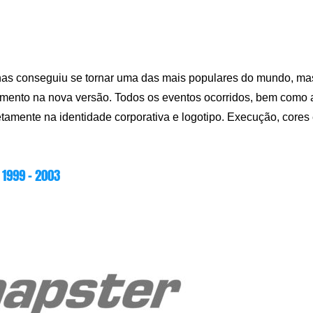
enas conseguiu se tornar uma das mais populares do mundo, ma
imento na nova versão. Todos os eventos ocorridos, bem como 
retamente na identidade corporativa e logotipo. Execução, cores
1999 – 2003