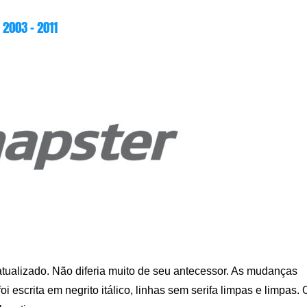
2003 – 2011
 atualizado. Não diferia muito de seu antecessor. As mudanças
oi escrita em negrito itálico, linhas sem serifa limpas e limpas. 