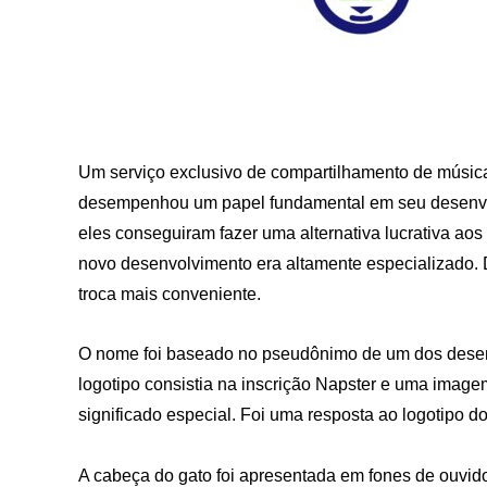
Um serviço exclusivo de compartilhamento de músic
desempenhou um papel fundamental em seu desenvol
eles conseguiram fazer uma alternativa lucrativa aos
novo desenvolvimento era altamente especializado. 
troca mais conveniente.
O nome foi baseado no pseudônimo de um dos desenvo
logotipo consistia na inscrição Napster e uma imag
significado especial. Foi uma resposta ao logotipo d
A cabeça do gato foi apresentada em fones de ouvido