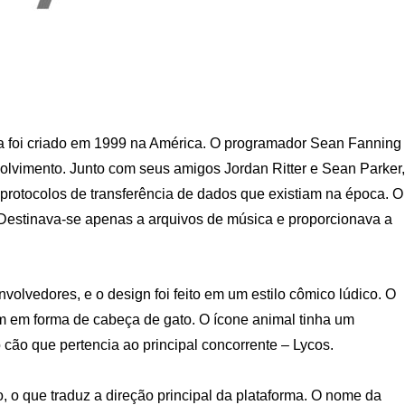
a foi criado em 1999 na América. O programador Sean Fanning
vimento. Junto com seus amigos Jordan Ritter e Sean Parker,
 protocolos de transferência de dados que existiam na época. O
Destinava-se apenas a arquivos de música e proporcionava a
lvedores, e o design foi feito em um estilo cômico lúdico. O
em em forma de cabeça de gato. O ícone animal tinha um
o cão que pertencia ao principal concorrente – Lycos.
, o que traduz a direção principal da plataforma. O nome da