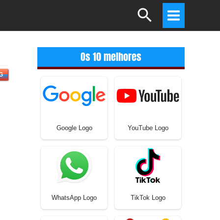
Search
Main
Menu
Os 10 melhores
G
Google Logo
YouTube Logo
WhatsApp Logo
TikTok Logo