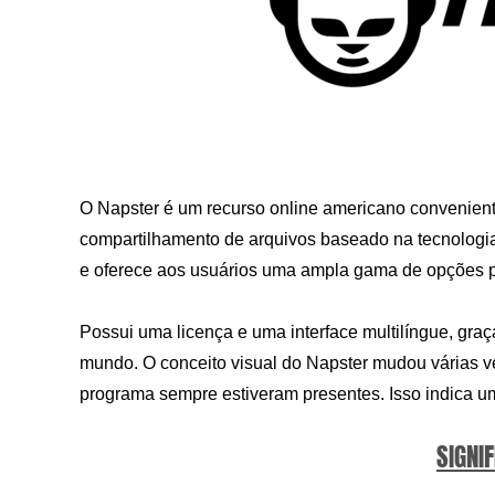
O Napster é um recurso online americano conveniente
compartilhamento de arquivos baseado na tecnologia
e oferece aos usuários uma ampla gama de opções pa
Possui uma licença e uma interface multilíngue, gra
mundo. O conceito visual do Napster mudou várias v
programa sempre estiveram presentes. Isso indica um
SIGNIF