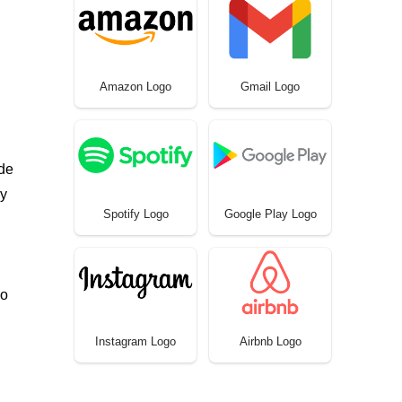
Amazon Logo
Gmail Logo
 de
dy
Spotify Logo
Google Play Logo
do
Instagram Logo
Airbnb Logo