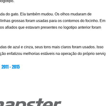
logotipo.
açada do gato. Ela também mudou. Os olhos mudaram de
 linhas grossas foram usadas para os contornos do focinho. Em
ntos afiados que estavam presentes no logotipo anterior foram
as de azul e cinza, seus tons mais claros foram usados. Isso
ção enfatizou melhorias estáveis ​​na operação do próprio serviç
2011 – 2015