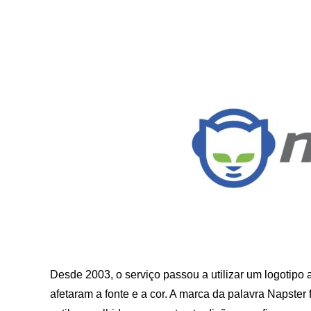
Desde 2003, o serviço passou a utilizar um logotipo
afetaram a fonte e a cor. A marca da palavra Napster f