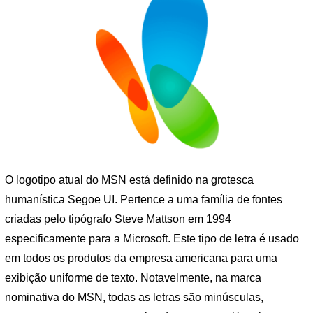
O logotipo atual do MSN está definido na grotesca
humanística Segoe UI. Pertence a uma família de fontes
criadas pelo tipógrafo Steve Mattson em 1994
especificamente para a Microsoft. Este tipo de letra é usado
em todos os produtos da empresa americana para uma
exibição uniforme de texto. Notavelmente, na marca
nominativa do MSN, todas as letras são minúsculas,