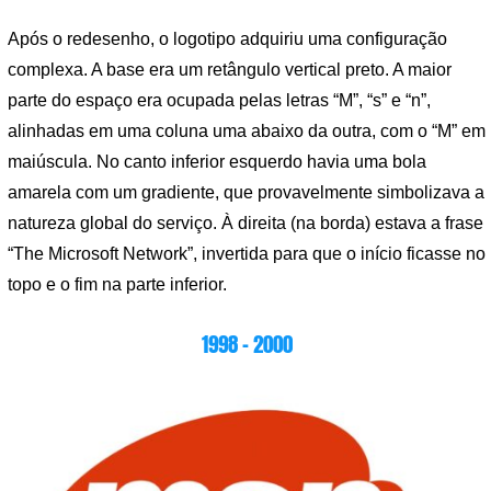
Após o redesenho, o logotipo adquiriu uma configuração
complexa. A base era um retângulo vertical preto. A maior
parte do espaço era ocupada pelas letras “M”, “s” e “n”,
alinhadas em uma coluna uma abaixo da outra, com o “M” em
maiúscula. No canto inferior esquerdo havia uma bola
amarela com um gradiente, que provavelmente simbolizava a
natureza global do serviço. À direita (na borda) estava a frase
“The Microsoft Network”, invertida para que o início ficasse no
topo e o fim na parte inferior.
1998 – 2000