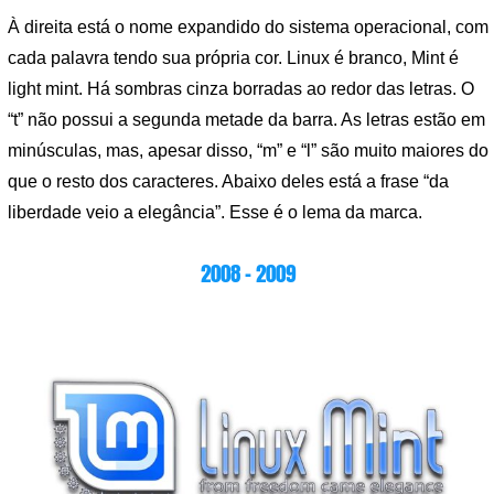
À direita está o nome expandido do sistema operacional, com
cada palavra tendo sua própria cor. Linux é branco, Mint é
light mint. Há sombras cinza borradas ao redor das letras. O
“t” não possui a segunda metade da barra. As letras estão em
minúsculas, mas, apesar disso, “m” e “l” são muito maiores do
que o resto dos caracteres. Abaixo deles está a frase “da
liberdade veio a elegância”. Esse é o lema da marca.
2008 – 2009