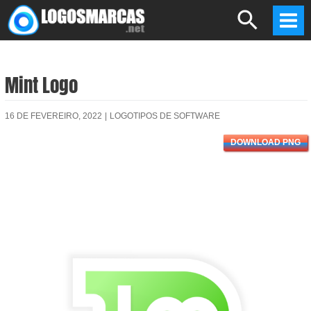
Skip
Search
to
Mai
content
Men
Mint Logo
16 DE FEVEREIRO, 2022
|
LOGOTIPOS DE SOFTWARE
DOWNLOAD PNG