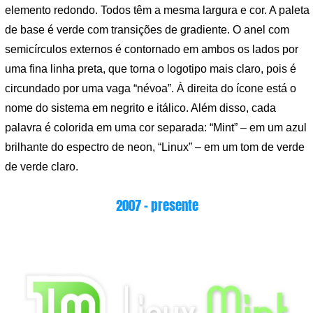
elemento redondo. Todos têm a mesma largura e cor. A paleta
de base é verde com transições de gradiente. O anel com
semicírculos externos é contornado em ambos os lados por
uma fina linha preta, que torna o logotipo mais claro, pois é
circundado por uma vaga “névoa”. À direita do ícone está o
nome do sistema em negrito e itálico. Além disso, cada
palavra é colorida em uma cor separada: “Mint” – em um azul
brilhante do espectro de neon, “Linux” – em um tom de verde
de verde claro.
2007 – presente