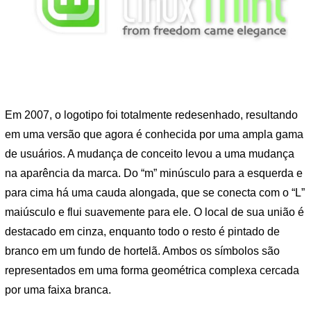
Em 2007, o logotipo foi totalmente redesenhado, resultando
em uma versão que agora é conhecida por uma ampla gama
de usuários. A mudança de conceito levou a uma mudança
na aparência da marca. Do “m” minúsculo para a esquerda e
para cima há uma cauda alongada, que se conecta com o “L”
maiúsculo e flui suavemente para ele. O local de sua união é
destacado em cinza, enquanto todo o resto é pintado de
branco em um fundo de hortelã. Ambos os símbolos são
representados em uma forma geométrica complexa cercada
por uma faixa branca.