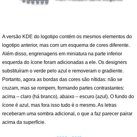
A versão KDE do logotipo contém os mesmos elementos do
logotipo anterior, mas com um esquema de cores diferente.
Além disso, engrenagens em miniatura na parte inferior
esquerda do ícone foram adicionadas a ele. Os designers
substituíram o verde pelo azul e removeram o gradiente.
Portanto, agora as bordas das cores são nítidas: não se
cruzam, mas se rompem, formando partes contrastantes:
acima – claro (há branco), abaixo – escuro (azul). O fundo do
ícone é azul, mas fora isso tudo é o mesmo. As letras
receberam uma sombra adicional, o que a faz parecer pairar
acima da superfície.