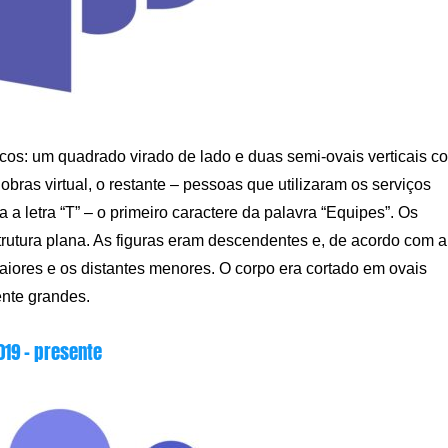
cos: um quadrado virado de lado e duas semi-ovais verticais c
bras virtual, o restante – pessoas que utilizaram os serviços
 a letra “T” – o primeiro caractere da palavra “Equipes”. Os
rutura plana. As figuras eram descendentes e, de acordo com a
iores e os distantes menores. O corpo era cortado em ovais
ente grandes.
019 – presente