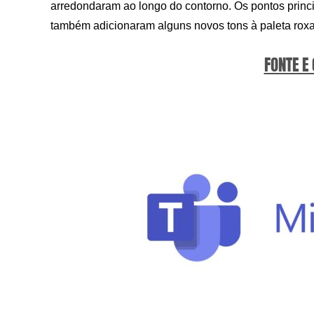
arredondaram ao longo do contorno. Os pontos princ
também adicionaram alguns novos tons à paleta roxa
FONTE E