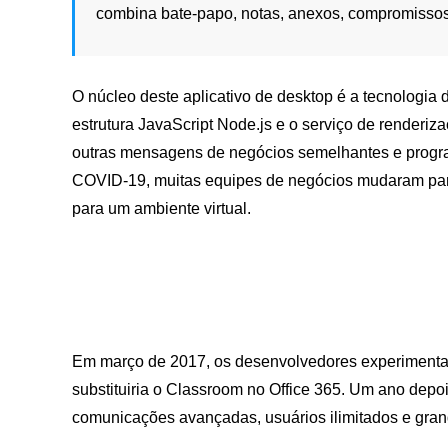
combina bate-papo, notas, anexos, compromissos 
O núcleo deste aplicativo de desktop é a tecnologia 
estrutura JavaScript Node.js e o serviço de renderi
outras mensagens de negócios semelhantes e progr
COVID-19, muitas equipes de negócios mudaram para 
para um ambiente virtual.
Em março de 2017, os desenvolvedores experimenta
substituiria o Classroom no Office 365. Um ano depo
comunicações avançadas, usuários ilimitados e gr