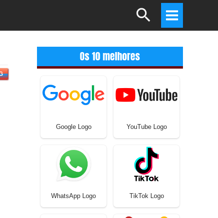
Search
Main
Menu
Os 10 melhores
G
Google Logo
YouTube Logo
WhatsApp Logo
TikTok Logo