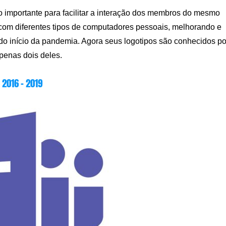
ão importante para facilitar a interação dos membros do mesmo
com diferentes tipos de computadores pessoais, melhorando e
do início da pandemia. Agora seus logotipos são conhecidos po
penas dois deles.
2016 – 2019