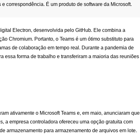
e correspondência. É um produto de software da Microsoft.
digital Electron, desenvolvida pelo GitHub. Ele combina a
zação Chromium. Portanto, o Teams é um ótimo substituto para
amas de colaboração em tempo real. Durante a pandemia de
essa forma de trabalho e transferiram a maioria das reuniões
ram ativamente o Microsoft Teams e, em maio, anunciaram que
is, a empresa controladora ofereceu uma opção gratuita com
ande armazenamento para armazenamento de arquivos em lote.