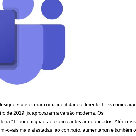
s designers ofereceram uma identidade diferente. Eles começara
eiro de 2019, já aprovaram a versão moderna. Os
 letra “T” por um quadrado com cantos arredondados. Além diss
semi-ovais mais afastadas, ao contrário, aumentaram e também o