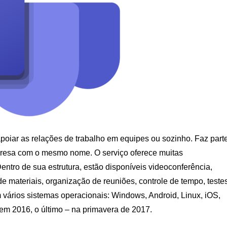
poiar as relações de trabalho em equipes ou sozinho. Faz part
mpresa com o mesmo nome. O serviço oferece muitas
ntro de sua estrutura, estão disponíveis videoconferência,
e materiais, organização de reuniões, controle de tempo, teste
 vários sistemas operacionais: Windows, Android, Linux, iOS,
em 2016, o último – na primavera de 2017.