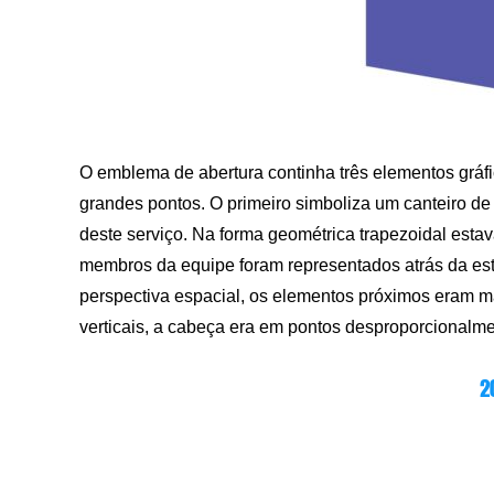
O emblema de abertura continha três elementos gráfi
grandes pontos. O primeiro simboliza um canteiro de o
deste serviço. Na forma geométrica trapezoidal estava
membros da equipe foram representados atrás da est
perspectiva espacial, os elementos próximos eram ma
verticais, a cabeça era em pontos desproporcionalm
2