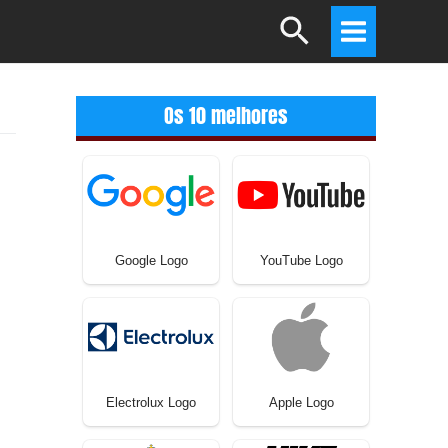
Search
Main
Menu
Os 10 melhores
Google Logo
YouTube Logo
Electrolux Logo
Apple Logo