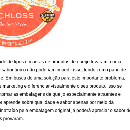
ade de tipos e marcas de produtos de queijo levaram a uma
o sabor único não poderiam impedir isso, tendo como pano de
de. Em busca de uma solução para este importante problema,
marketing e diferenciar visualmente o seu produto. Isso se
e tornar as embalagens de queijo especialmente atraentes e
r aprende sobre qualidade e sabor apenas por meio da
tir atraído pela embalagem original já poderá apreciar o sabor d
s provaram.