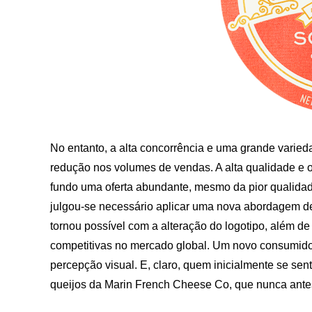
No entanto, a alta concorrência e uma grande varied
redução nos volumes de vendas. A alta qualidade e 
fundo uma oferta abundante, mesmo da pior qualida
julgou-se necessário aplicar uma nova abordagem de 
tornou possível com a alteração do logotipo, além d
competitivas no mercado global. Um novo consumido
percepção visual. E, claro, quem inicialmente se sen
queijos da Marin French Cheese Co, que nunca ante