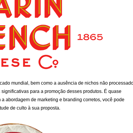
rcado mundial, bem como a ausência de nichos não processados 
es significativas para a promoção desses produtos. É quase
m a abordagem de marketing e branding corretos, você pode
itude de culto à sua proposta.