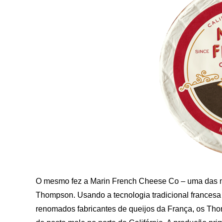
O mesmo fez a Marin French Cheese Co – uma das ma
Thompson. Usando a tecnologia tradicional francesa
renomados fabricantes de queijos da França, os Th