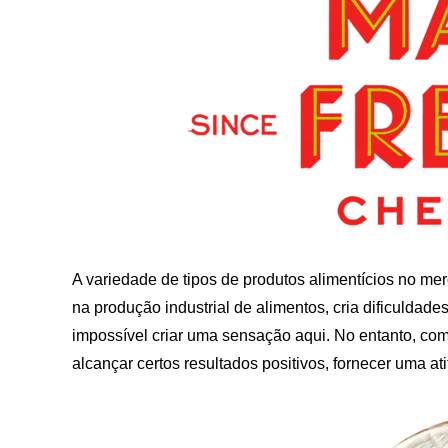
A variedade de tipos de produtos alimentícios no me
na produção industrial de alimentos, cria dificuldad
impossível criar uma sensação aqui. No entanto, co
alcançar certos resultados positivos, fornecer uma at