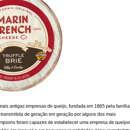
is antigas empresas de queijo, fundada em 1865 pela família
 transmitida de geração em geração por alguns dos mais
ompsons foram capazes de estabelecer uma empresa de queijo