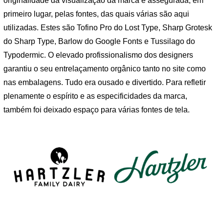
originalidade da visualização da marca é assegurada, em
primeiro lugar, pelas fontes, das quais várias são aqui
utilizadas. Estes são Tofino Pro do Lost Type, Sharp Grotesk
do Sharp Type, Barlow do Google Fonts e Tussilago do
Typodermic. O elevado profissionalismo dos designers
garantiu o seu entrelaçamento orgânico tanto no site como
nas embalagens. Tudo era ousado e divertido. Para refletir
plenamente o espírito e as especificidades da marca,
também foi deixado espaço para várias fontes de tela.