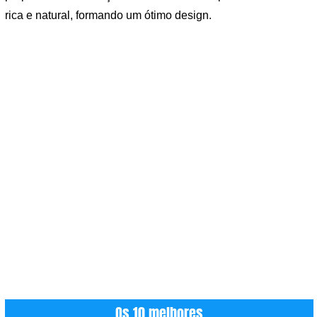
rica e natural, formando um ótimo design.
Os 10 melhores