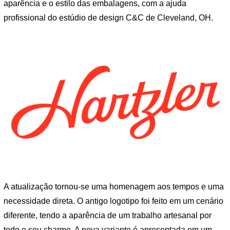
aparência e o estilo das embalagens, com a ajuda
profissional do estúdio de design C&C de Cleveland, OH.
A atualização tornou-se uma homenagem aos tempos e uma
necessidade direta. O antigo logotipo foi feito em um cenário
diferente, tendo a aparência de um trabalho artesanal por
todo o seu charme. A nova variante é apresentada em um