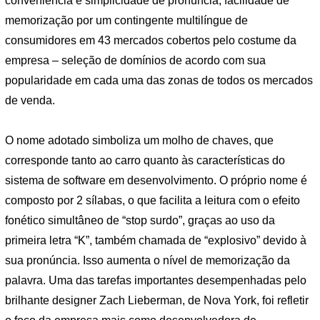
conveniência e simplicidade de pronúncia, facilidade de
memorização por um contingente multilíngue de
consumidores em 43 mercados cobertos pelo costume da
empresa – seleção de domínios de acordo com sua
popularidade em cada uma das zonas de todos os mercados
de venda.
O nome adotado simboliza um molho de chaves, que
corresponde tanto ao carro quanto às características do
sistema de software em desenvolvimento. O próprio nome é
composto por 2 sílabas, o que facilita a leitura com o efeito
fonético simultâneo de “stop surdo”, graças ao uso da
primeira letra “K”, também chamada de “explosivo” devido à
sua pronúncia. Isso aumenta o nível de memorização da
palavra. Uma das tarefas importantes desempenhadas pelo
brilhante designer Zach Lieberman, de Nova York, foi refletir