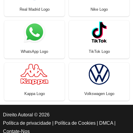
Real Madrid Logo
Nike Logo
WhatsApp Logo
TikTok Logo
Kappa Logo
Volkswagen Logo
Direito Autoral © 2026
Política de privacidade
|
Política de Cookies
|
DMCA
|
Contate-Nos