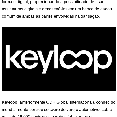
formato digital, proporcionando a possibilidade de usar
assinaturas digitais e armazená-las em um banco de dados
comum de ambas as partes envolvidas na transação.
Keyloop (anteriormente CDK Global International), conhecido
mundialmente por seu software de varejo automotivo, cobre
mais de 16.000 centros de varejo e fabricantes de