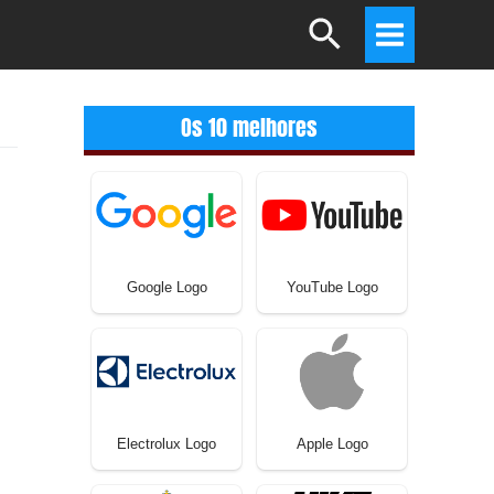
Search
Main
Menu
Os 10 melhores
Google Logo
YouTube Logo
Electrolux Logo
Apple Logo