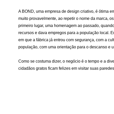
A BOND, uma empresa de design criativo, é ótima em t
muito provavelmente, ao repetir o nome da marca, os 
primeiro lugar, uma homenagem ao passado, quando 
recursos e dava empregos para a população local. E
em que a fábrica já entrou com segurança, com a cu
população, com uma orientação para o descanso e 
Como se costuma dizer, o negócio é o tempo e a dive
cidadãos gratos ficam felizes em visitar suas paredes 