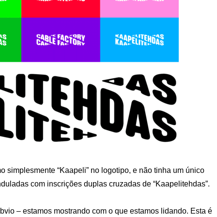
 simplesmente “Kaapeli” no logotipo, e não tinha um único
onduladas com inscrições duplas cruzadas de “Kaapelitehdas”.
óbvio – estamos mostrando com o que estamos lidando. Esta é