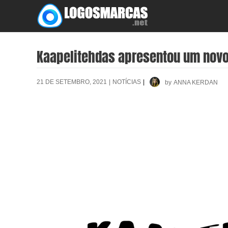
Skip
to
content
Kaapelitehdas apresentou um novo
21 DE SETEMBRO, 2021
|
NOTÍCIAS
|
by
ANNA KERDAN