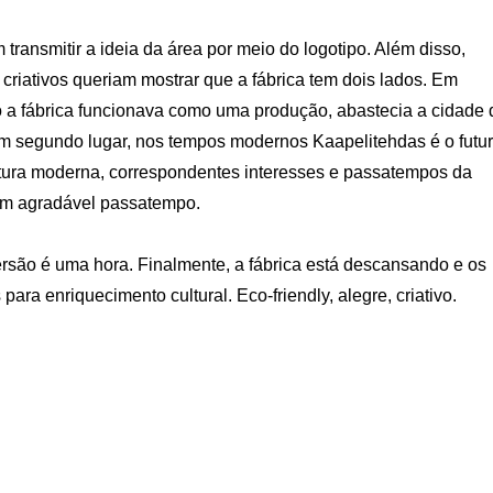
ransmitir a ideia da área por meio do logotipo. Além disso,
criativos queriam mostrar que a fábrica tem dois lados. Em
a fábrica funcionava como uma produção, abastecia a cidade 
m segundo lugar, nos tempos modernos Kaapelitehdas é o futu
ltura moderna, correspondentes interesses e passatempos da
um agradável passatempo.
rsão é uma hora. Finalmente, a fábrica está descansando e os
para enriquecimento cultural. Eco-friendly, alegre, criativo.