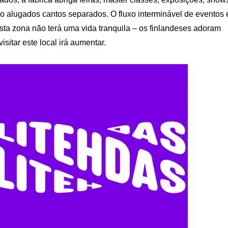
são alugados cantos separados. O fluxo interminável de eventos 
ta zona não terá uma vida tranquila – os finlandeses adoram
isitar este local irá aumentar.