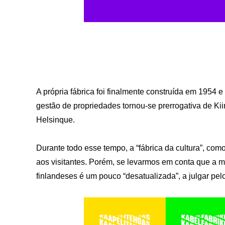
A própria fábrica foi finalmente construída em 1954 
gestão de propriedades tornou-se prerrogativa de Kii
Helsinque.
Durante todo esse tempo, a “fábrica da cultura”, co
aos visitantes. Porém, se levarmos em conta que a mo
finlandeses é um pouco “desatualizada”, a julgar pelo