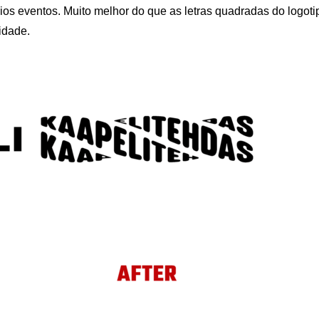
ios eventos. Muito melhor do que as letras quadradas do logoti
idade.