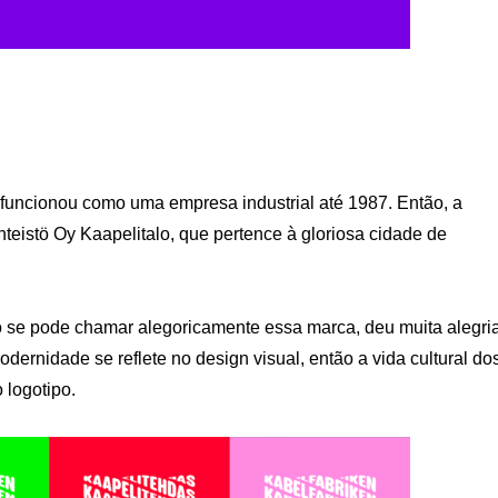
e funcionou como uma empresa industrial até 1987. Então, a
nteistö Oy Kaapelitalo, que pertence à gloriosa cidade de
mo se pode chamar alegoricamente essa marca, deu muita alegri
dernidade se reflete no design visual, então a vida cultural do
 logotipo.