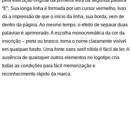
pela execução original da primeira letra da segunda palavra
“E”. Sua longa linha é formada por um cursor vermelho. Isso
dá a impressão de que o início da linha, sua borda, vem de
dentro da página. Ao mesmo tempo, o efeito de separar duas
palavras é aprimorado. A escolha monocromática da cor da
inscrição – preto ou branco, torna o nome claramente visível
em qualquer fundo. Uma fonte sans serif nítida é fácil de ler. A
ausência de quaisquer outros elementos no logotipo cria
todas as condições para fácil memorização e
reconhecimento rápido da marca.