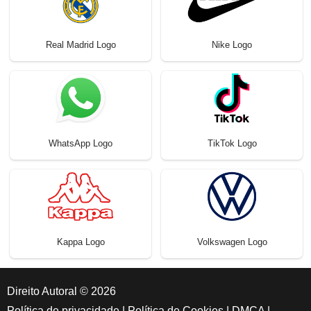
Real Madrid Logo
Nike Logo
WhatsApp Logo
TikTok Logo
Kappa Logo
Volkswagen Logo
Direito Autoral © 2026
Política de privacidade
|
Política de Cookies
|
DMCA
|