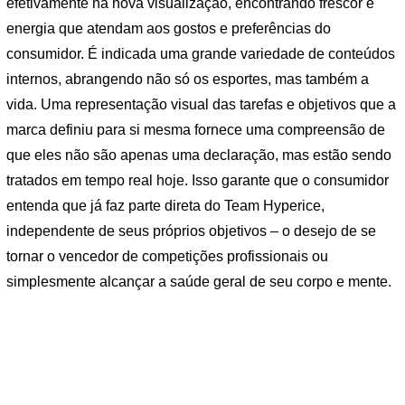
efetivamente na nova visualização, encontrando frescor e
energia que atendam aos gostos e preferências do
consumidor. É indicada uma grande variedade de conteúdos
internos, abrangendo não só os esportes, mas também a
vida. Uma representação visual das tarefas e objetivos que a
marca definiu para si mesma fornece uma compreensão de
que eles não são apenas uma declaração, mas estão sendo
tratados em tempo real hoje. Isso garante que o consumidor
entenda que já faz parte direta do Team Hyperice,
independente de seus próprios objetivos – o desejo de se
tornar o vencedor de competições profissionais ou
simplesmente alcançar a saúde geral de seu corpo e mente.