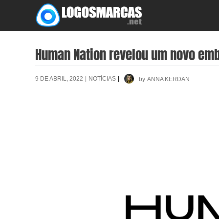
Skip
to
content
Human Nation revelou um novo em
9 DE ABRIL, 2022
|
NOTÍCIAS
|
by
ANNA KERDAN