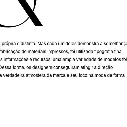
 própria e distinta. Mas cada um deles demonstra a semelhanç
icação de materiais impressos, foi utilizada tipografia fina
as as informações e recursos, uma ampla variedade de modelos foi
Dessa forma, os designers conseguiram atingir a direção
 a verdadeira atmosfera da marca e seu foco na moda de forma