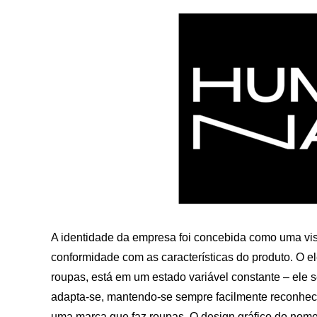
A identidade da empresa foi concebida como uma visu
conformidade com as características do produto. O el
roupas, está em um estado variável constante – ele
adapta-se, mantendo-se sempre facilmente reconhecí
uma marca que faz roupas. O design gráfico do nome 