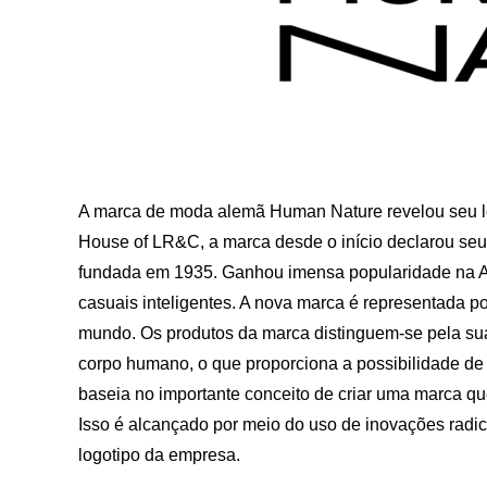
A marca de moda alemã Human Nature revelou seu l
House of LR&C, a marca desde o início declarou se
fundada em 1935. Ganhou imensa popularidade na A
casuais inteligentes. A nova marca é representada 
mundo. Os produtos da marca distinguem-se pela sua 
corpo humano, o que proporciona a possibilidade de
baseia no importante conceito de criar uma marca qu
Isso é alcançado por meio do uso de inovações radica
logotipo da empresa.