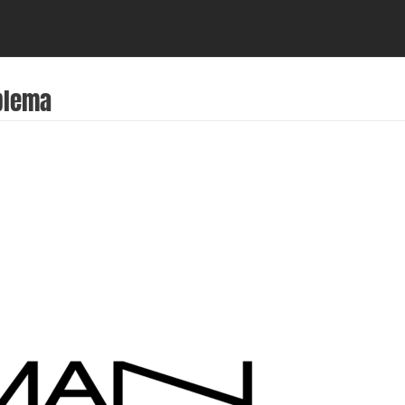
blema