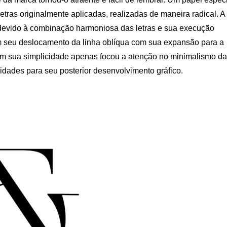
tras originalmente aplicadas, realizadas de maneira radical. A
 devido à combinação harmoniosa das letras e sua execução
 com seu deslocamento da linha oblíqua com sua expansão para a
m sua simplicidade apenas focou a atenção no minimalismo da
idades para seu posterior desenvolvimento gráfico.