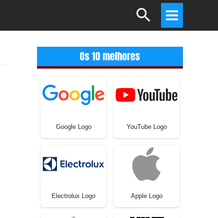
Search
Main
Menu
Os 10 melhores
Google Logo
YouTube Logo
Electrolux Logo
Apple Logo