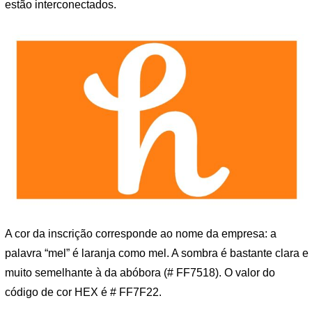
estão interconectados.
A cor da inscrição corresponde ao nome da empresa: a
palavra “mel” é laranja como mel. A sombra é bastante clara e
muito semelhante à da abóbora (# FF7518). O valor do
código de cor HEX é # FF7F22.