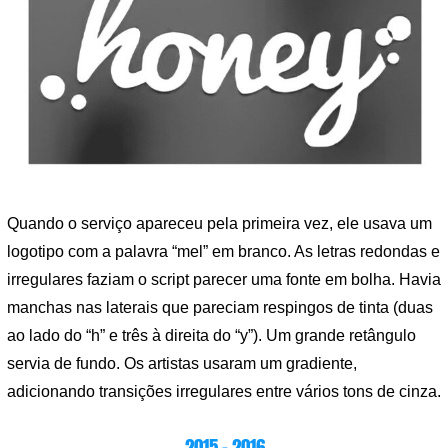
Quando o serviço apareceu pela primeira vez, ele usava um
logotipo com a palavra “mel” em branco. As letras redondas e
irregulares faziam o script parecer uma fonte em bolha. Havia
manchas nas laterais que pareciam respingos de tinta (duas
ao lado do “h” e três à direita do “y”). Um grande retângulo
servia de fundo. Os artistas usaram um gradiente,
adicionando transições irregulares entre vários tons de cinza.
2015 – 2016