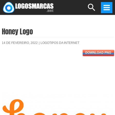
Skip
Search
to
Mai
content
Men
Honey Logo
14 DE FEVEREIRO, 2022
|
LOGOTIPOS DA INTERNET
DOWNLOAD PNG