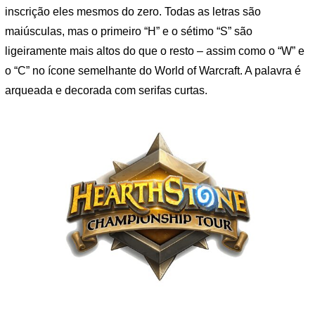
inscrição eles mesmos do zero. Todas as letras são
maiúsculas, mas o primeiro “H” e o sétimo “S” são
ligeiramente mais altos do que o resto – assim como o “W” e
o “C” no ícone semelhante do World of Warcraft. A palavra é
arqueada e decorada com serifas curtas.