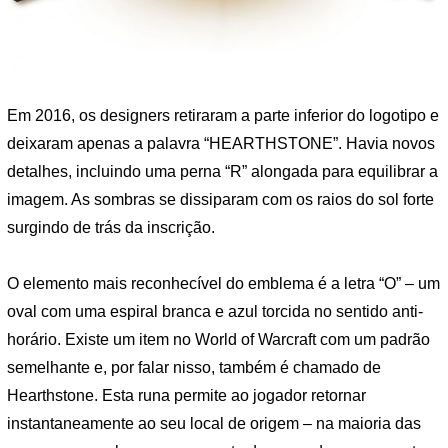
Em 2016, os designers retiraram a parte inferior do logotipo e
deixaram apenas a palavra “HEARTHSTONE”. Havia novos
detalhes, incluindo uma perna “R” alongada para equilibrar a
imagem. As sombras se dissiparam com os raios do sol forte
surgindo de trás da inscrição.
O elemento mais reconhecível do emblema é a letra “O” – um
oval com uma espiral branca e azul torcida no sentido anti-
horário. Existe um item no World of Warcraft com um padrão
semelhante e, por falar nisso, também é chamado de
Hearthstone. Esta runa permite ao jogador retornar
instantaneamente ao seu local de origem – na maioria das