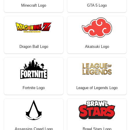
Minecraft Logo
GTA 5 Logo
Dragon Ball Logo
Akatsuki Logo
Fortnite Logo
League of Legends Logo
Assassins Creed Logo
Brawl Stars Logo