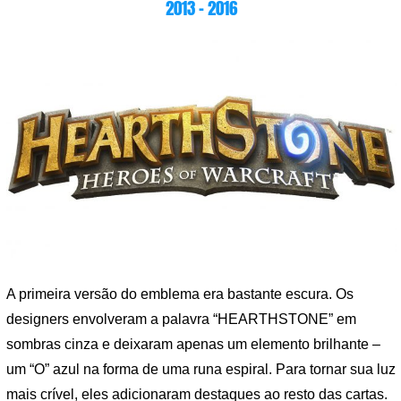
2013 – 2016
A primeira versão do emblema era bastante escura. Os
designers envolveram a palavra “HEARTHSTONE” em
sombras cinza e deixaram apenas um elemento brilhante –
um “O” azul na forma de uma runa espiral. Para tornar sua luz
mais crível, eles adicionaram destaques ao resto das cartas.