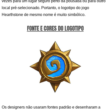
vezes para um lugar seguro perto da pousada ou para outro
local pré-selecionado. Portanto, o logotipo do jogo
Hearthstone de mesmo nome é muito simbólico.
FONTE E CORES DO LOGOTIPO
Os designers não usaram fontes padrão e desenharam a