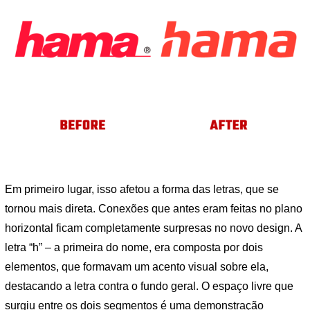
Em primeiro lugar, isso afetou a forma das letras, que se
tornou mais direta. Conexões que antes eram feitas no plano
horizontal ficam completamente surpresas no novo design. A
letra “h” – a primeira do nome, era composta por dois
elementos, que formavam um acento visual sobre ela,
destacando a letra contra o fundo geral. O espaço livre que
surgiu entre os dois segmentos é uma demonstração