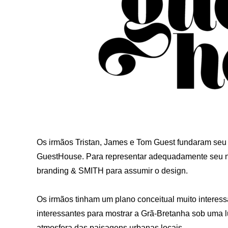
Os irmãos Tristan, James e Tom Guest fundaram seu
GuestHouse. Para representar adequadamente seu ne
branding & SMITH para assumir o design.
Os irmãos tinham um plano conceitual muito interessa
interessantes para mostrar a Grã-Bretanha sob uma luz
atmosfera das paisagens urbanas locais.