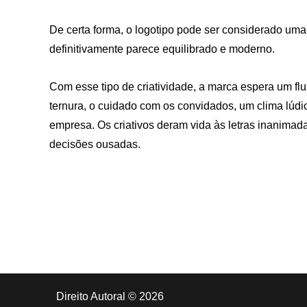
De certa forma, o logotipo pode ser considerado uma 
definitivamente parece equilibrado e moderno.
Com esse tipo de criatividade, a marca espera um f
ternura, o cuidado com os convidados, um clima lúdi
empresa. Os criativos deram vida às letras inanimadas
decisões ousadas.
Direito Autoral © 2026