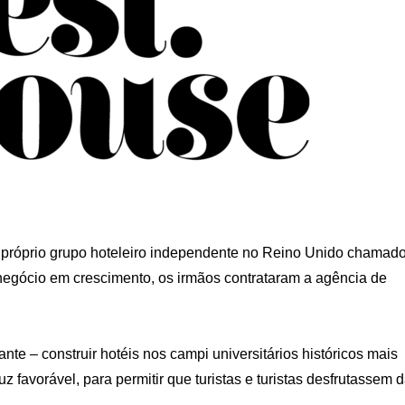
 próprio grupo hoteleiro independente no Reino Unido chamad
gócio em crescimento, os irmãos contrataram a agência de
nte – construir hotéis nos campi universitários históricos mais
 favorável, para permitir que turistas e turistas desfrutassem 