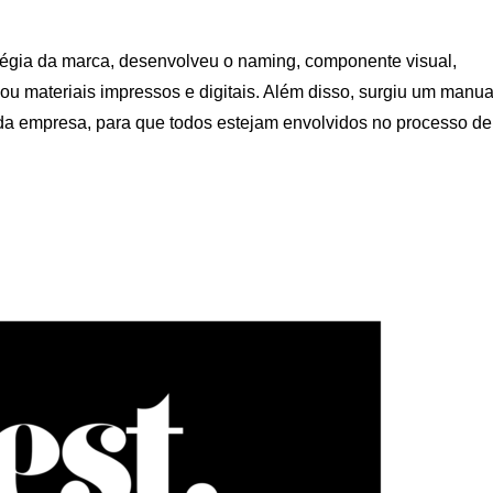
tégia da marca, desenvolveu o naming, componente visual,
 materiais impressos e digitais. Além disso, surgiu um manua
o da empresa, para que todos estejam envolvidos no processo de