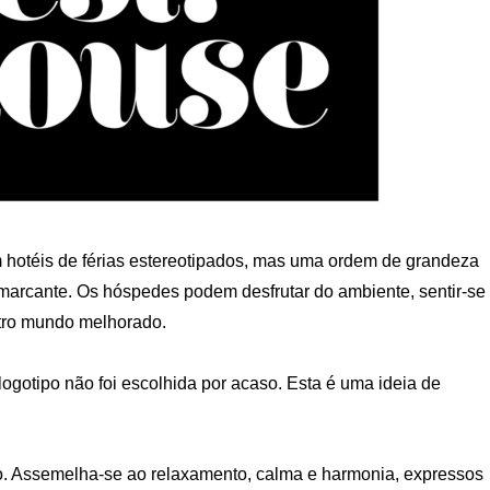
 hotéis de férias estereotipados, mas uma ordem de grandeza
 marcante. Os hóspedes podem desfrutar do ambiente, sentir-se
utro mundo melhorado.
ogotipo não foi escolhida por acaso. Esta é uma ideia de
.
oso. Assemelha-se ao relaxamento, calma e harmonia, expressos