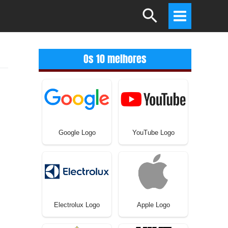
Search
Main
Menu
Os 10 melhores
Google Logo
YouTube Logo
Electrolux Logo
Apple Logo