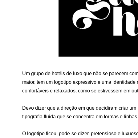
Um grupo de hotéis de luxo que não se parecem com
maior, tem um logotipo expressivo e uma identidade
confortáveis ​​e relaxados, como se estivessem em o
Devo dizer que a direção em que decidiram criar um l
tipografia fluida que se concentra em formas e linhas
O logotipo ficou, pode-se dizer, pretensioso e luxu