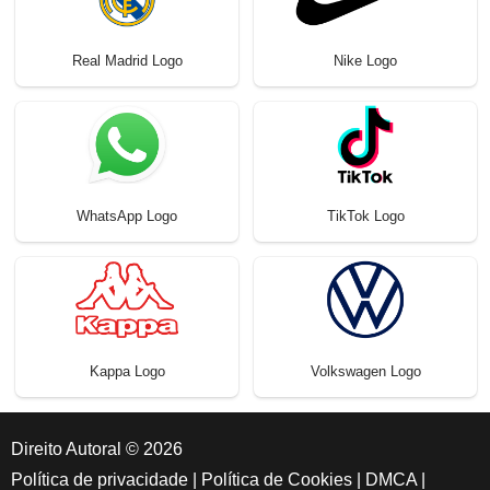
Real Madrid Logo
Nike Logo
WhatsApp Logo
TikTok Logo
Kappa Logo
Volkswagen Logo
Direito Autoral © 2026
Política de privacidade
|
Política de Cookies
|
DMCA
|