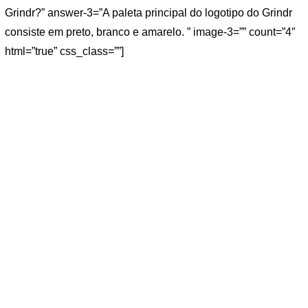
Grindr?” answer-3=”A paleta principal do logotipo do Grindr
consiste em preto, branco e amarelo. ” image-3=”” count=”4″
html=”true” css_class=””]