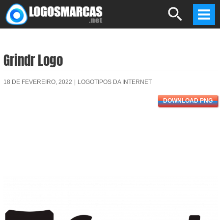
Skip
Search
to
Mai
content
Men
Grindr Logo
18 DE FEVEREIRO, 2022
|
LOGOTIPOS DA INTERNET
DOWNLOAD PNG