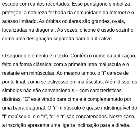
escudo com cantos recortados. Esse pentágono simboliza
proteção, a natureza fechada da comunidade da Internet e o
acesso limitado. As órbitas oculares são grandes, ovais,
localizadas na diagonal. Às vezes, o ícone é usado sozinho,
como uma designação separada para o aplicativo.
O segundo elemento é o texto. Contém o nome da aplicação,
feito na forma clássica: com a primeira letra maiúscula e o
restante em minúsculas. Ao mesmo tempo, o “i” carece de
ponto final, como se estivesse em maiúsculas. Além disso, os
símbolos não são convencionais – com características
distintas. “G” está virado para cima e é complementado por
uma barra diagonal. O “r” minúsculo é quase indistinguível do
“I” maiúsculo, e o “n”, “d” e “r” são concatenados. Neste caso,
a inscrição apresenta uma ligeira inclinação para a direita.