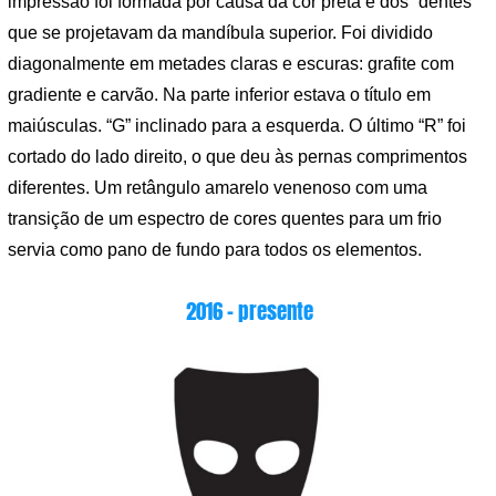
impressão foi formada por causa da cor preta e dos “dentes”
que se projetavam da mandíbula superior. Foi dividido
diagonalmente em metades claras e escuras: grafite com
gradiente e carvão. Na parte inferior estava o título em
maiúsculas. “G” inclinado para a esquerda. O último “R” foi
cortado do lado direito, o que deu às pernas comprimentos
diferentes. Um retângulo amarelo venenoso com uma
transição de um espectro de cores quentes para um frio
servia como pano de fundo para todos os elementos.
2016 – presente