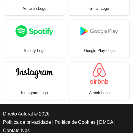
Amazon Logo
Gmail Logo
Spotify Logo
Google Play Logo
Instagram Logo
Airbnb Logo
Direito Autoral © 2026
Política de privacidade
|
Política de Cookies
|
DMCA
|
Contate-Nos