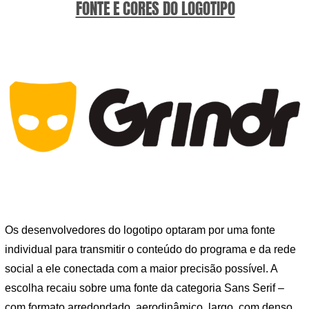
FONTE E CORES DO LOGOTIPO
Os desenvolvedores do logotipo optaram por uma fonte
individual para transmitir o conteúdo do programa e da rede
social a ele conectada com a maior precisão possível. A
escolha recaiu sobre uma fonte da categoria Sans Serif –
com formato arredondado, aerodinâmico, largo, com denso