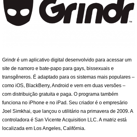
Grindr é um aplicativo digital desenvolvido para acessar um
site de namoro e bate-papo para gays, bissexuais e
transgêneros. É adaptado para os sistemas mais populares –
como iOS, BlackBerry, Android e vem em duas versões –
com distribuição gratuita e paga. O programa também
funciona no iPhone e no iPad. Seu criador é o empresário
Joel Simkhai, que lançou o utilitário na primavera de 2009. A
controladora é San Vicente Acquisition LLC. A matriz está
localizada em Los Angeles, Califórnia.