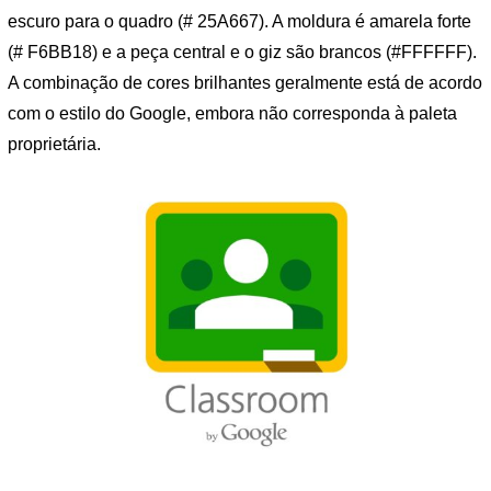
escuro para o quadro (# 25A667). A moldura é amarela forte
(# F6BB18) e a peça central e o giz são brancos (#FFFFFF).
A combinação de cores brilhantes geralmente está de acordo
com o estilo do Google, embora não corresponda à paleta
proprietária.