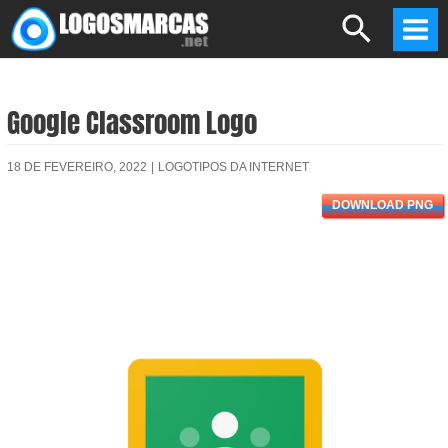
Skip
Search
to
Mai
content
Men
Google Classroom Logo
18 DE FEVEREIRO, 2022
|
LOGOTIPOS DA INTERNET
DOWNLOAD PNG