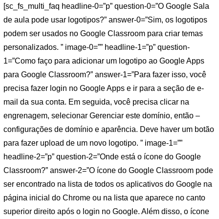
[sc_fs_multi_faq headline-0=”p” question-0=”O Google Sala
de aula pode usar logotipos?” answer-0=”Sim, os logotipos
podem ser usados ​​no Google Classroom para criar temas
personalizados. ” image-0=”” headline-1=”p” question-
1=”Como faço para adicionar um logotipo ao Google Apps
para Google Classroom?” answer-1=”Para fazer isso, você
precisa fazer login no Google Apps e ir para a seção de e-
mail da sua conta. Em seguida, você precisa clicar na
engrenagem, selecionar Gerenciar este domínio, então –
configurações de domínio e aparência. Deve haver um botão
para fazer upload de um novo logotipo. ” image-1=””
headline-2=”p” question-2=”Onde está o ícone do Google
Classroom?” answer-2=”O ícone do Google Classroom pode
ser encontrado na lista de todos os aplicativos do Google na
página inicial do Chrome ou na lista que aparece no canto
superior direito após o login no Google. Além disso, o ícone