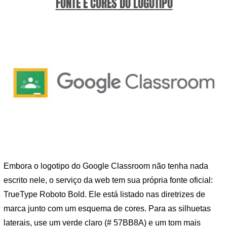
FONTE E CORES DO LOGOTIPO
Embora o logotipo do Google Classroom não tenha nada
escrito nele, o serviço da web tem sua própria fonte oficial:
TrueType Roboto Bold. Ele está listado nas diretrizes de
marca junto com um esquema de cores. Para as silhuetas
laterais, use um verde claro (# 57BB8A) e um tom mais