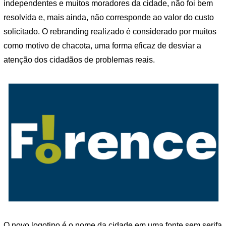
independentes e muitos moradores da cidade, não foi bem
resolvida e, mais ainda, não corresponde ao valor do custo
solicitado. O rebranding realizado é considerado por muitos
como motivo de chacota, uma forma eficaz de desviar a
atenção dos cidadãos de problemas reais.
O novo logotipo é o nome da cidade em uma fonte sem serifa