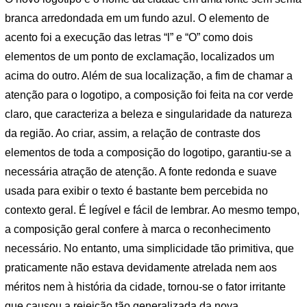
branca arredondada em um fundo azul. O elemento de
acento foi a execução das letras “l” e “O” como dois
elementos de um ponto de exclamação, localizados um
acima do outro. Além de sua localização, a fim de chamar a
atenção para o logotipo, a composição foi feita na cor verde
claro, que caracteriza a beleza e singularidade da natureza
da região. Ao criar, assim, a relação de contraste dos
elementos de toda a composição do logotipo, garantiu-se a
necessária atração de atenção. A fonte redonda e suave
usada para exibir o texto é bastante bem percebida no
contexto geral. É legível e fácil de lembrar. Ao mesmo tempo,
a composição geral confere à marca o reconhecimento
necessário. No entanto, uma simplicidade tão primitiva, que
praticamente não estava devidamente atrelada nem aos
méritos nem à história da cidade, tornou-se o fator irritante
que causou a rejeição tão generalizada da nova