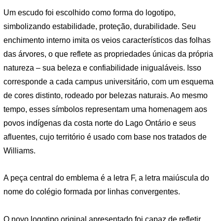
Um escudo foi escolhido como forma do logotipo,
simbolizando estabilidade, proteção, durabilidade. Seu
enchimento interno imita os veios característicos das folhas
das árvores, o que reflete as propriedades únicas da própria
natureza – sua beleza e confiabilidade inigualáveis. Isso
corresponde a cada campus universitário, com um esquema
de cores distinto, rodeado por belezas naturais. Ao mesmo
tempo, esses símbolos representam uma homenagem aos
povos indígenas da costa norte do Lago Ontário e seus
afluentes, cujo território é usado com base nos tratados de
Williams.
A peça central do emblema é a letra F, a letra maiúscula do
nome do colégio formada por linhas convergentes.
O novo logotipo original apresentado foi capaz de refletir