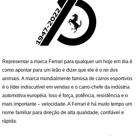
Representar a marca Ferrari para qualquer um hoje em dia é
como apontar para um leão e dizer que ele é o rei dos
animais. A marca mundialmente famosa de carros esportivos
é o líder indiscutível em vendas e o carro-chefe da indústria
automotiva européia. Isso é força, potência, resistência e o
mais importante – velocidade. A Ferrari é há muito tempo um
nome familiar para direção de alta qualidade, confiável e
rápida.