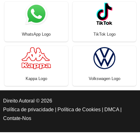
WhatsApp Logo
TikTok Logo
Kappa Logo
Volkswagen Logo
Direito Autoral © 2026
Política de privacidade
|
Política de Cookies
|
DMCA
|
Contate-Nos