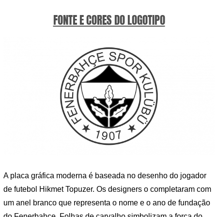
FONTE E CORES DO LOGOTIPO
A placa gráfica moderna é baseada no desenho do jogador
de futebol Hikmet Topuzer. Os designers o completaram com
um anel branco que representa o nome e o ano de fundação
do Fenerbahçe. Folhas de carvalho simbolizam a força do