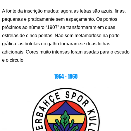
A fonte da inscrição mudou: agora as letras são azuis, finas,
pequenas e praticamente sem espaçamento. Os pontos
próximos ao número “1907” se transformaram em duas
estrelas de cinco pontas. Não sem metamorfose na parte
gráfica: as bolotas do galho tornaram-se duas folhas
adicionais. Cores muito intensas foram usadas para o escudo
e o círculo.
1964 – 1968