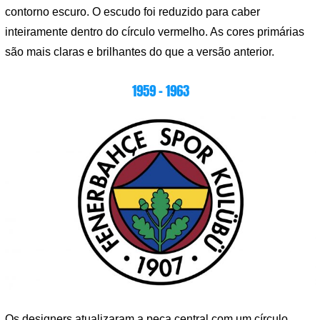
contorno escuro. O escudo foi reduzido para caber
inteiramente dentro do círculo vermelho. As cores primárias
são mais claras e brilhantes do que a versão anterior.
1959 – 1963
Os designers atualizaram a peça central com um círculo,