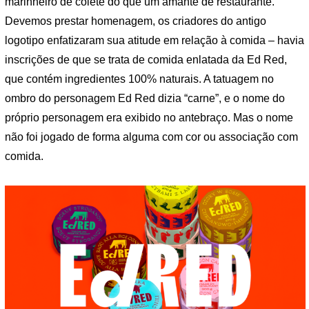
marinheiro de colete do que um amante de restaurante.
Devemos prestar homenagem, os criadores do antigo
logotipo enfatizaram sua atitude em relação à comida – havia
inscrições de que se trata de comida enlatada da Ed Red,
que contém ingredientes 100% naturais. A tatuagem no
ombro do personagem Ed Red dizia “carne”, e o nome do
próprio personagem era exibido no antebraço. Mas o nome
não foi jogado de forma alguma com cor ou associação com
comida.