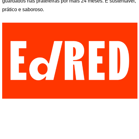
guardados nas prateleiras por mais 24 meses. É sustentável,
prático e saboroso.