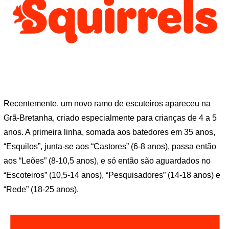
Recentemente, um novo ramo de escuteiros apareceu na
Grã-Bretanha, criado especialmente para crianças de 4 a 5
anos. A primeira linha, somada aos batedores em 35 anos,
“Esquilos”, junta-se aos “Castores” (6-8 anos), passa então
aos “Leões” (8-10,5 anos), e só então são aguardados no
“Escoteiros” (10,5-14 anos), “Pesquisadores” (14-18 anos) e
“Rede” (18-25 anos).