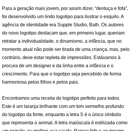
Para a geração mais jovem, por assim dizer, “dentuça e fofa”,
foi desenvolvido um lindo logotipo para ilustrar o esquilo. A
agência de identidade era Supple Studio, Bath. Os autores
do novo logotipo destacam que, em primeiro lugar, queriam
retratar a individualidade, o dinamismo, a infância, que no
momento atual não pode ser tirada de uma criança, mas, pelo
contrário, deve estar repleta de impressões. Estávamos à
procura de um designer e da linha entre a infância e o
crescimento. Para que o logotipo seja percebido de forma
harmoniosa pelos filhos e pelos pais.
Encontramos uma receita do logotipo perfeito para todos.
Este é um laranja brilhante com um tom vermelho profundo
do logotipo da fonte, enquanto a letra S é o único símbolo
que representa o animal. A letra maiúscula é estilizada como
um esquilo, ou melhor, sua cauda. Parece fofo e ao mesmo