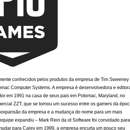
mente conhecidos pelos produtos da empresa de Tim Sweeney
omac Computer Systems. A empresa é desenvolvedora e editor
dor em 1991 na casa de seus pais em Potomac, Maryland, no
ercial ZZT, que se tornou um sucesso entre os gamers da époc
 a expansão da empresa e a mudança do nome para um mais
quipe expandiu – Mark Rein da id Software foi convidado para
 mudar para Carey em 1999, a empresa encurta um pouco seu