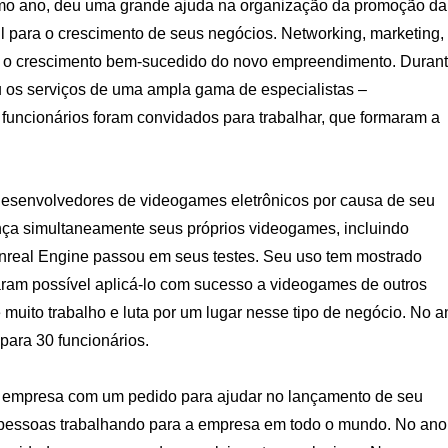
mo ano, deu uma grande ajuda na organização da promoção da
il para o crescimento de seus negócios. Networking, marketing,
a o crescimento bem-sucedido do novo empreendimento. Duran
 os serviços de uma ampla gama de especialistas –
 funcionários foram convidados para trabalhar, que formaram a
senvolvedores de videogames eletrônicos por causa de seu
nça simultaneamente seus próprios videogames, incluindo
o Unreal Engine passou em seus testes. Seu uso tem mostrado
aram possível aplicá-lo com sucesso a videogames de outros
muito trabalho e luta por um lugar nesse tipo de negócio. No a
 para 30 funcionários.
 empresa com um pedido para ajudar no lançamento de seu
0 pessoas trabalhando para a empresa em todo o mundo. No ano