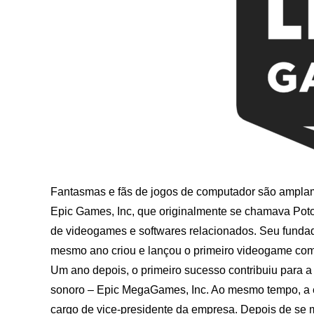
Fantasmas e fãs de jogos de computador são ampla
Epic Games, Inc, que originalmente se chamava Pot
de videogames e softwares relacionados. Seu funda
mesmo ano criou e lançou o primeiro videogame com
Um ano depois, o primeiro sucesso contribuiu para
sonoro – Epic MegaGames, Inc. Ao mesmo tempo, a e
cargo de vice-presidente da empresa. Depois de se