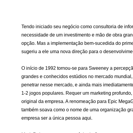
Tendo iniciado seu negócio como consultoria de inf
necessidade de um investimento e mão de obra gran
opção. Mas a implementação bem-sucedida do prim
sugeriu a ele uma nova direção para o desenvolvimen
O início de 1992 tornou-se para Sweeney a percepç
grandes e conhecidos estúdios no mercado mundial,
penetrar nesse mercado, e ainda mais imediatamente 
1-2 jogos populares. Requer um marketing profund
original da empresa. A renomeação para Epic MegaG
também soava como o nome de uma organização grande
empresa ser a única pessoa aqui.