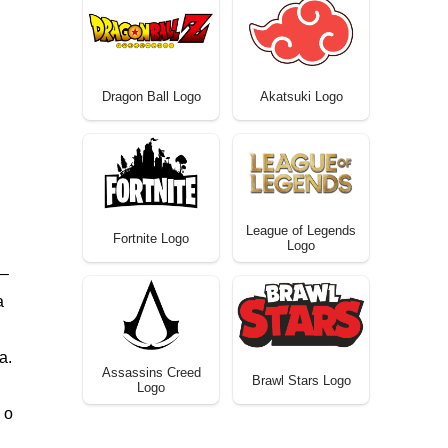
Dragon Ball Logo
Akatsuki Logo
League of Legends
Fortnite Logo
Logo
 –
a
a.
Assassins Creed
Brawl Stars Logo
Logo
 o