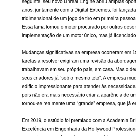
seguinte, seu novo Unreal Engine abriu amplas opo
anos, juntamente com a Digital Extremes, foi lançad
tridimensional de um jogo de tiro em primeira pess
Essa fama tornou o motor procurado por outros desen
implementação de um motor único, mas já licenciado
Mudanças significativas na empresa ocorreram em 1
tarefas a resolver exigiram uma revisão da abordage
trabalhavam em seu próprio país, em casa. Mas o de
seus criadores já “sob o mesmo teto”. A empresa mu
edifício impressionante para atender às necessidad
pois não era mais necessário criar a aparência de 
tornou-se realmente uma “grande” empresa, que já e
Em 2019, o estúdio foi premiado com a Academia Br
Excelência em Engenharia da Hollywood Professional