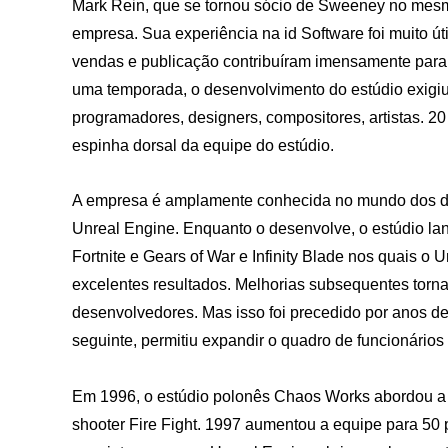
Mark Rein, que se tornou sócio de Sweeney no mes
empresa. Sua experiência na id Software foi muito út
vendas e publicação contribuíram imensamente par
uma temporada, o desenvolvimento do estúdio exigiu
programadores, designers, compositores, artistas. 20
espinha dorsal da equipe do estúdio.
A empresa é amplamente conhecida no mundo dos de
Unreal Engine. Enquanto o desenvolve, o estúdio la
Fortnite e Gears of War e Infinity Blade nos quais 
excelentes resultados. Melhorias subsequentes torn
desenvolvedores. Mas isso foi precedido por anos de 
seguinte, permitiu expandir o quadro de funcionários
Em 1996, o estúdio polonês Chaos Works abordou a
shooter Fire Fight. 1997 aumentou a equipe para 5