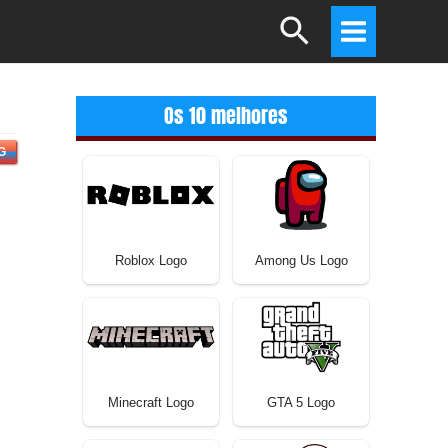
Search
Main
Menu
Os 10 melhores
G
Roblox Logo
Among Us Logo
Minecraft Logo
GTA 5 Logo