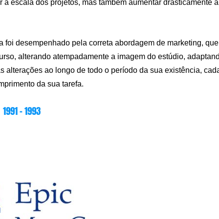
r a escala dos projetos, mas também aumentar drasticamente a
a foi desempenhado pela correta abordagem de marketing, que
curso, alterando atempadamente a imagem do estúdio, adaptan
s alterações ao longo de todo o período da sua existência, cad
primento da sua tarefa.
1991 – 1993