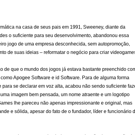
ormática na casa de seus pais em 1991, Sweeney, diante da
des o suficiente para seu desenvolvimento, abandonou essa
eiro jogo de uma empresa desconhecida, sem autopromoção,
to de suas ideias – reformatar o negócio para criar videogame
ão de que o mundo dos jogos já estava bastante preenchido co
 como Apogee Software e id Software. Para de alguma forma
para se declarar em voz alta, acabou não sendo suficiente faz
o, uma imagem bem pensada, um nome atraente e um logotipo
ames lhe pareceu não apenas impressionante e original, mas
 e sólida, apesar do fato de o fundador, líder e funcionário 