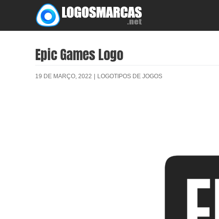
Skip
to
content
Epic Games Logo
19 DE MARÇO, 2022
|
LOGOTIPOS DE JOGOS