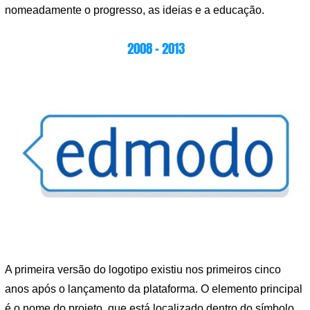
nomeadamente o progresso, as ideias e a educação.
2008 – 2013
A primeira versão do logotipo existiu nos primeiros cinco
anos após o lançamento da plataforma. O elemento principal
é o nome do projeto, que está localizado dentro do símbolo