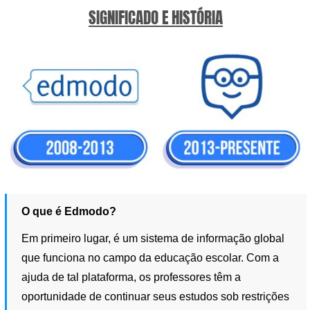
SIGNIFICADO E HISTÓRIA
O que é Edmodo?
Em primeiro lugar, é um sistema de informação global
que funciona no campo da educação escolar. Com a
ajuda de tal plataforma, os professores têm a
oportunidade de continuar seus estudos sob restrições