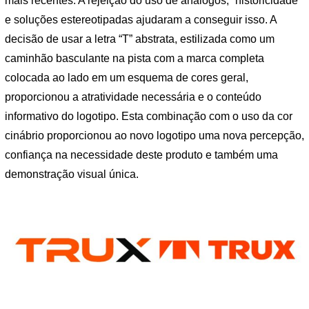
mais recentes. A rejeição do uso de análogos, “historicidade”
e soluções estereotipadas ajudaram a conseguir isso. A
decisão de usar a letra “T” abstrata, estilizada como um
caminhão basculante na pista com a marca completa
colocada ao lado em um esquema de cores geral,
proporcionou a atratividade necessária e o conteúdo
informativo do logotipo. Esta combinação com o uso da cor
cinábrio proporcionou ao novo logotipo uma nova percepção,
confiança na necessidade deste produto e também uma
demonstração visual única.