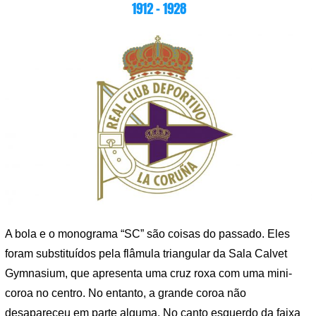
1912 – 1928
A bola e o monograma “SC” são coisas do passado. Eles
foram substituídos pela flâmula triangular da Sala Calvet
Gymnasium, que apresenta uma cruz roxa com uma mini-
coroa no centro. No entanto, a grande coroa não
desapareceu em parte alguma. No canto esquerdo da faixa