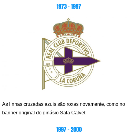
1973 – 1997
As linhas cruzadas azuis são roxas novamente, como no
banner original do ginásio Sala Calvet.
1997 – 2000