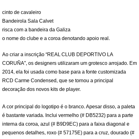
cinto de cavaleiro
Bandeirola Sala Calvet
risca com a bandeira da Galiza
o nome do clube e a coroa denotando apoio real.
Ao criar a inscrição “REAL CLUB DEPORTIVO LA
CORUÑA”, os designers utilizaram um grotesco arrojado. Em
2014, ela foi usada como base para a fonte customizada
RCD Carme Condensed, que se tornou a principal
decoração dos novos kits de player.
A cor principal do logotipo é o branco. Apesar disso, a paleta
é bastante variada. Inclui vermelho (# DB5232) para a parte
interna da coroa, azul (# B9D9EC) para a faixa diagonal e
pequenos detalhes, roxo (# 57175E) para a cruz, dourado (#