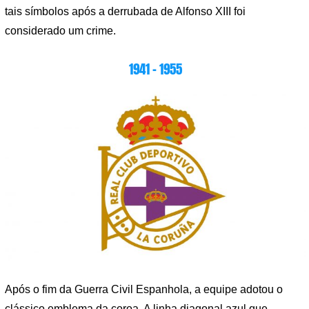
tais símbolos após a derrubada de Alfonso XIII foi
considerado um crime.
1941 – 1955
Após o fim da Guerra Civil Espanhola, a equipe adotou o
clássico emblema da coroa. A linha diagonal azul que