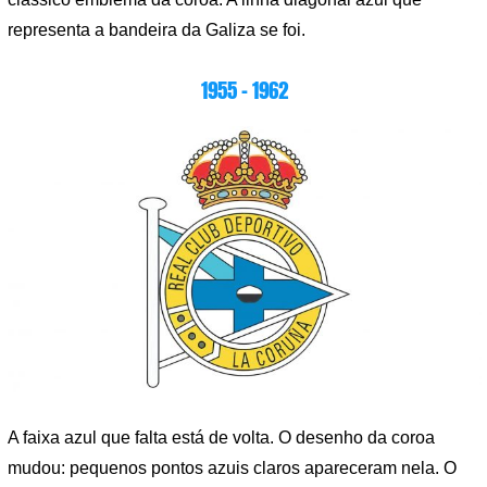
representa a bandeira da Galiza se foi.
1955 – 1962
A faixa azul que falta está de volta. O desenho da coroa
mudou: pequenos pontos azuis claros apareceram nela. O