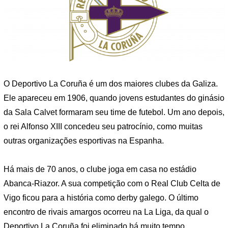
O Deportivo La Coruña é um dos maiores clubes da Galiza.
Ele apareceu em 1906, quando jovens estudantes do ginásio
da Sala Calvet formaram seu time de futebol. Um ano depois,
o rei Alfonso XIII concedeu seu patrocínio, como muitas
outras organizações esportivas na Espanha.
Há mais de 70 anos, o clube joga em casa no estádio
Abanca-Riazor. A sua competição com o Real Club Celta de
Vigo ficou para a história como derby galego. O último
encontro de rivais amargos ocorreu na La Liga, da qual o
Deportivo La Coruña foi eliminado há muito tempo.