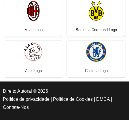
Milan Logo
Borussia Dortmund Logo
Ajax Logo
Chelsea Logo
Direito Autoral © 2026
Política de privacidade
|
Política de Cookies
|
DMCA
|
Contate-Nos