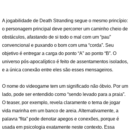
A jogabilidade de Death Stranding segue o mesmo princípio:
o personagem principal deve percorrer um caminho cheio de
obstáculos, afastando de si todo o mal com um “pau”
convencional e puxando o bom com uma “corda”. Seu
objetivo é entregar a carga do ponto “A” ao ponto “B”. O
universo pós-apocalíptico é feito de assentamentos isolados,
e a única conexão entre eles são esses mensageiros.
O nome do videogame tem um significado não óbvio. Por um
lado, pode ser entendido como “sendo levado para a praia”.
O teaser, por exemplo, revela claramente o tema de jogar
vida marinha em um banco de areia. Alternativamente, a
palavra “fita” pode denotar apegos e conexões, porque é
usada em psicologia exatamente neste contexto. Essa