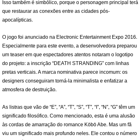
Isso também é simbólico, porque o personagem principal terá
que restaurar as conexões entre as cidades pós-
apocalípticas.
O jogo foi anunciado na Electronic Entertainment Expo 2016.
Especialmente para este evento, a desenvolvedora preparou
um teaser em que espectadores atentos notaram o logotipo
do projeto: a inscrição “DEATH STRANDING” com linhas
pretas verticais. A marca nominativa parece incomum: os
designers conseguiram torná-la minimalista e enfatizar a
atmosfera de destruição.
As listras que vão de “E”, “A”, “T”, “S”, “T”, “I”, “N”, “G” têm um
significado filosófico. Como mencionado, esta é uma alusão
às cordas de amarração do romance Kōbō Abe. Mas um fã
viu um significado mais profundo neles. Ele contou o número