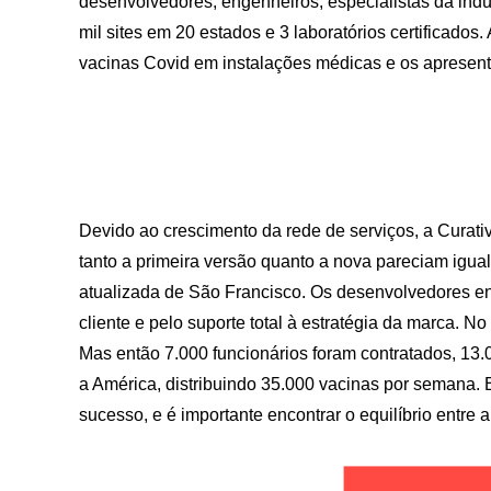
desenvolvedores, engenheiros, especialistas da indús
mil sites em 20 estados e 3 laboratórios certificados
vacinas Covid em instalações médicas e os apresent
Devido ao crescimento da rede de serviços, a Curativ
tanto a primeira versão quanto a nova pareciam ig
atualizada de São Francisco. Os desenvolvedores enf
cliente e pelo suporte total à estratégia da marca. N
Mas então 7.000 funcionários foram contratados, 13.
a América, distribuindo 35.000 vacinas por semana. E
sucesso, e é importante encontrar o equilíbrio entre