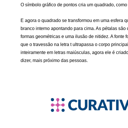
O símbolo gráfico de pontos cria um quadrado, como 
E agora o quadrado se transformou em uma esfera q
branco interno apontando para cima. As pétalas são cr
formas geométricas e uma ilusão de nitidez. A fonte 
que o travessão na letra t ultrapassa o corpo princi
inteiramente em letras maiúsculas, agora ele é cria
dizer, mais próximo das pessoas.