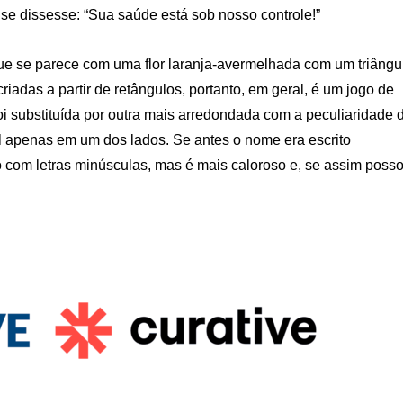
se dissesse: “Sua saúde está sob nosso controle!”
ue se parece com uma flor laranja-avermelhada com um triângu
iadas a partir de retângulos, portanto, em geral, é um jogo de
foi substituída por outra mais arredondada com a peculiaridade 
pal apenas em um dos lados. Se antes o nome era escrito
do com letras minúsculas, mas é mais caloroso e, se assim poss