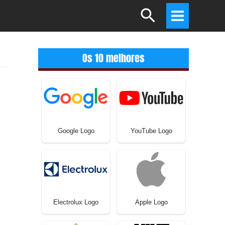
Search
Main
Menu
Os 10 melhores
Google Logo
YouTube Logo
Electrolux Logo
Apple Logo