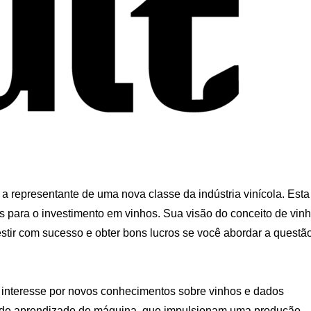
a representante de uma nova classe da indústria vinícola. Esta
 para o investimento em vinhos. Sua visão do conceito de vin
estir com sucesso e obter bons lucros se você abordar a questã
 interesse por novos conhecimentos sobre vinhos e dados
io de aprendizado de máquina, que impulsionam uma produção