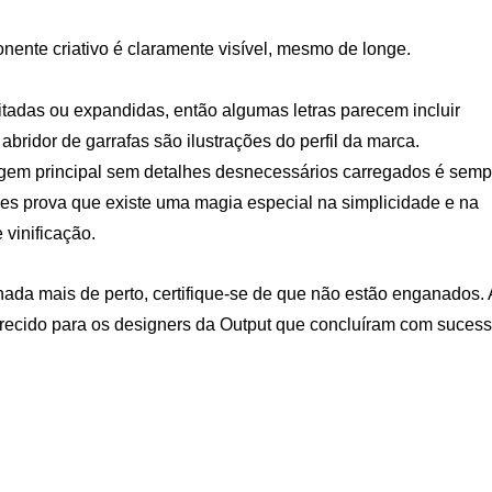
nente criativo é claramente visível, mesmo de longe.
eitadas ou expandidas, então algumas letras parecem incluir
abridor de garrafas são ilustrações do perfil da marca.
gem principal sem detalhes desnecessários carregados é semp
nes prova que existe uma magia especial na simplicidade e na
 vinificação.
hada mais de perto, certifique-se de que não estão enganados. 
recido para os designers da Output que concluíram com suces