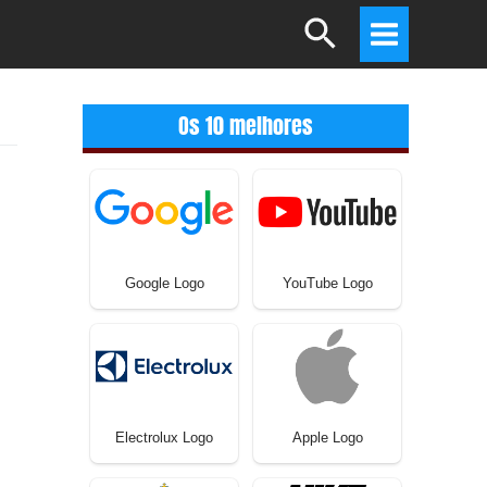
Search
Main
Menu
Os 10 melhores
Google Logo
YouTube Logo
Electrolux Logo
Apple Logo