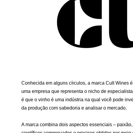
Conhecida em alguns círculos, a marca Cult Wines é 
uma empresa que representa o nicho de especialistas
é que o vinho é uma indústria na qual você pode inv
da produção com sabedoria e analisar o mercado.
A marca combina dois aspectos essenciais – paixão,
científicos comprovados e precisos obtidos por me