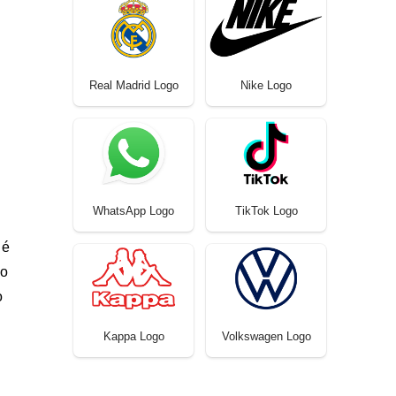
Real Madrid Logo
Nike Logo
WhatsApp Logo
TikTok Logo
 é
ho
o
Kappa Logo
Volkswagen Logo